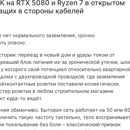
К на RTX 5080 и Ryzen 7 в открытом
ащих в стороны кабелей
е нет нормального заземления, срочно
ть опасно.
тории: переезд в новый дом и удары током от
ревший блок питания из-за хронической утечки, шок
 у которого свой потенциал относительно квартирно
– дома с двухпроводной проводкой, где заземления
трёхконтактные розетки поставили косметически.
естер розетки в любом строительном магазине
кт куда-то ведёт.
ние обманчиво. Бытовая сеть работает на 50 или 6
зличить такую частоту тактильно, тело воспринимае
ое покалывание без боли – классический признак