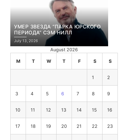
УМЕР ЗВЕЗДА “ПАРКА ЮРСКОГО
ПЕРИОДА” СЭМ НИЛЛ
July 13, 2026
August 2026
M
T
W
T
F
S
S
1
2
3
4
5
6
7
8
9
10
11
12
13
14
15
16
17
18
19
20
21
22
23