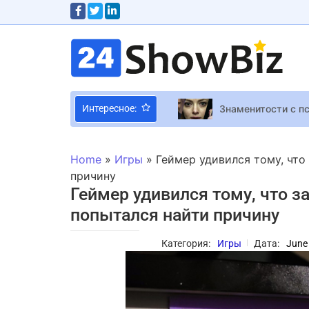
Знаменитости с п
Интересное:
“Антитіла”, Пивов
Смартфон-хамелео
Home
»
Игры
»
Геймер удивился тому, что
5 фактов о Шэрон
причину
Геймер удивился тому, что за
Разрыв с Жаданом
попытался найти причину
Звезда “Спіймати
Alien: Isolation 2
Категория:
Игры
Дата:
June
Dead Island 2 Зах
Заказан мартини с
Кейт Миддлтон и 