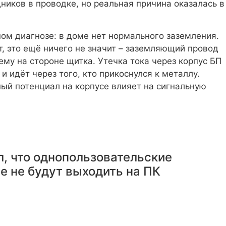
ников в проводке, но реальная причина оказалась в
ом диагнозе: в доме нет нормального заземления.
т, это ещё ничего не значит – заземляющий провод
ему на стороне щитка. Утечка тока через корпус БП
и идёт через того, кто прикоснулся к металлу.
ый потенциал на корпусе влияет на сигнальную
л, что однопользовательские
 не будут выходить на ПК