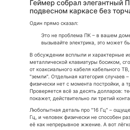
Геймер собрал элегантный П
подвесном каркасе без торч
Один прямо сказал:
Это не проблема ПК – в вашем дом
вызывайте электрика, это может бы
В обсуждении всплыли и характерные ис
металлической клавиатуры босиком, сго
от коаксиального кабеля кабельного ТВ,
"земли". Отдельная категория случаев 
физически нет с момента постройки, а 
Проверяется всё за десять долларов: т
покажет, действительно ли третий конта
Любопытная деталь про "16 Гц" – ощуще
Гц, и человек физически не способен ра
её как непрерывное жжение. А вот лёгк