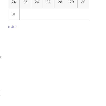
24
25
26
27
28
29
30
31
« Jul
й
0
т