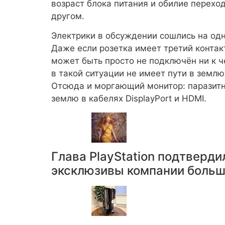
возраст блока питания и обилие переход
другом.
Электрики в обсуждении сошлись на одн
Даже если розетка имеет третий контак
может быть просто не подключён ни к ч
в такой ситуации не имеет пути в землю 
Отсюда и моргающий монитор: паразитн
землю в кабелях DisplayPort и HDMI.
Глава PlayStation подтверди
эксклюзивы компании больше