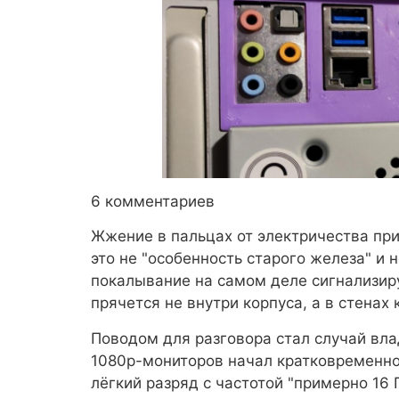
6 комментариев
Жжение в пальцах от электричества при
это не "особенность старого железа" и 
покалывание на самом деле сигнализиру
прячется не внутри корпуса, а в стенах 
Поводом для разговора стал случай влад
1080p-мониторов начал кратковременно
лёгкий разряд с частотой "примерно 16 