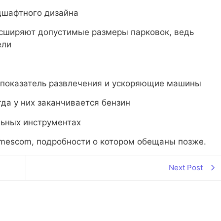
дшафтного дизайна
асширяют допустимые размеры парковок, ведь
ели
 показатель развлечения и ускоряющие машины
да у них заканчивается бензин
льных инструментах
amescom, подробности о котором обещаны позже.
Next Post