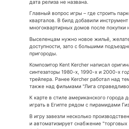
дата релиза не названа.
Главный вопрос игры – где строить парк
кварталов. В билд добавили инструмен
многоквартирных домов после покупки
Выселенцам нужно новое жильё, желате
доступности, зато с большими подъездн
пригороды.
Композитор Kent Kercher написал ориги
синтезаторы 1980-х, 1990-х и 2000-х г
трейлера. Ранее Kercher работал над те
также над фильмами "Лига справедливост
К карте в стиле американского города 
играть в Египте рядом с пирамидами Гиз
В игру завезли несколько производстве
и автоматизирует снабжение "торговых