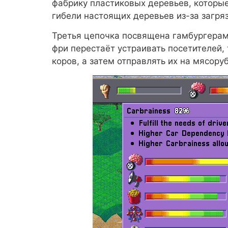
фабрику пластиковых деревьев, которы
гибели настоящих деревьев из-за загря
Третья цепочка посвящена гамбургерам
фри перестаёт устраивать посетителей,
коров, а затем отправлять их на мясору