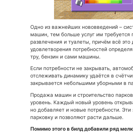
Одно из важнейших нововведений – сист
машин, тем больше услуг им требуется п
развлечения и туалеты, причём всё это
удовлетворения потребностей определяе
тру, бензин и сами машины.
Если потребности не закрывать, автомо
отслеживать динамику удаётся в счётчик
закрывается небольшими уборными в па
Продажа машин и строительство парко
уровень. Каждый новый уровень открыва
но добавляет и новые потребности. Эти
парковку и позволяют расти дальше.
Помимо этого в билд добавили ряд мел