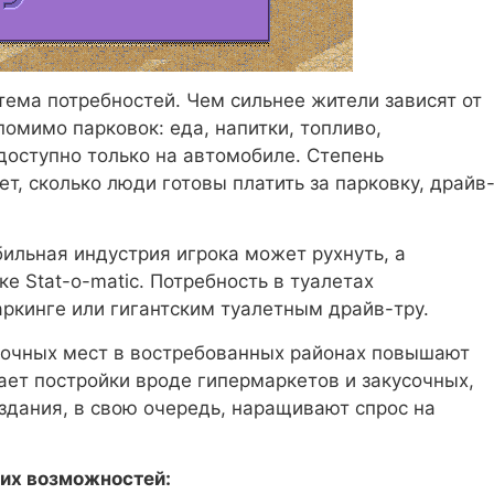
ема потребностей. Чем сильнее жители зависят от
омимо парковок: еда, напитки, топливо,
 доступно только на автомобиле. Степень
т, сколько люди готовы платить за парковку, драйв
бильная индустрия игрока может рухнуть, а
е Stat-o-matic. Потребность в туалетах
ркинге или гигантским туалетным драйв-тру.
вочных мест в востребованных районах повышают
ет постройки вроде гипермаркетов и закусочных,
 здания, в свою очередь, наращивают спрос на
ких возможностей: