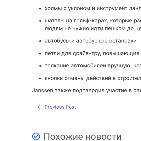
холмы с уклоном и инструмент лан
шаттлы на гольф-карах, которые р
людям не нужно идти пешком до ц
автобусы и автобусные остановки
петли для драйв-тру, повышающие
толкание автомобилей вручную, ког
кнопка отмены действий в строите
Janssen также подтвердил участие в g
Previous Post
Похожие новости