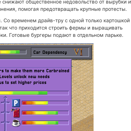
е снижают общественное недовольство от вырубки и
знения, помогая предотвращать крупные протесты.
. Со временем драйв-тру с одной только картошкой
 так что приходится строить фермы и выращивать
бки. Готовые бургеры подают в отдельном ларьке.