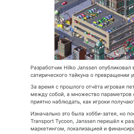
Разработчик Hilko Janssen опубликовал в
сатирического тайкуна о превращении у
За время с прошлого отчёта игровая пе
между собой, а множество параметров 
приятно наблюдать, как игроки получают
Изначально это была хобби-затея, но посл
Transport Tycoon, Janssen перешёл к ра
маркетингом, локализацией и финансиро