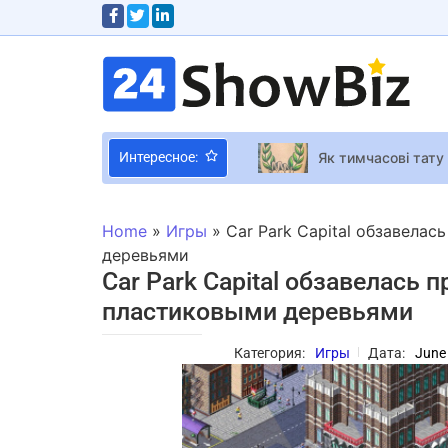
Як тимчасові тату
Интересное:
“Catharticus”, “L
Даша Трегубова в
Home
»
Игры
»
Car Park Capital обзавела
Алеку Болдуину с
деревьями
Car Park Capital обзавелась
После скандала к
пластиковыми деревьями
Девушки у руля п
Босс Amazon Games
Категория:
Игры
Дата:
June
Дизайнер Руслан 
Death Stranding 2