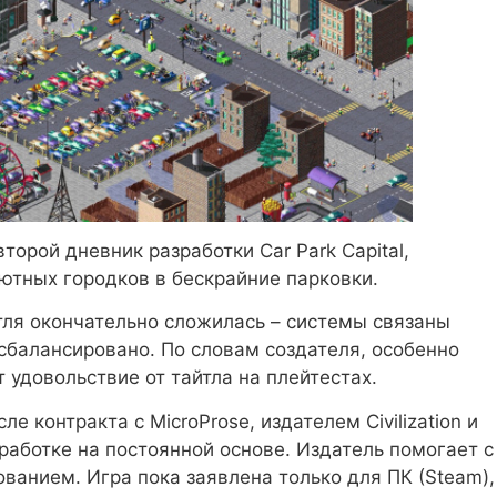
торой дневник разработки Car Park Capital,
ютных городков в бескрайние парковки.
тля окончательно сложилась – системы связаны
сбалансировано. По словам создателя, особенно
 удовольствие от тайтла на плейтестах.
е контракта с MicroProse, издателем Civilization и
зработке на постоянной основе. Издатель помогает с
ванием. Игра пока заявлена только для ПК (Steam),