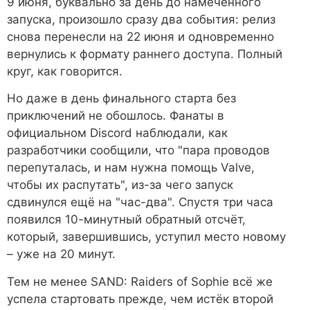
9 июня, буквально за день до намеченного
запуска, произошло сразу два события: релиз
снова перенесли на 22 июня и одновременно
вернулись к формату раннего доступа. Полный
круг, как говорится.
Но даже в день финального старта без
приключений не обошлось. Фанаты в
официальном Discord наблюдали, как
разработчики сообщили, что "пара проводов
перепуталась, и нам нужна помощь Valve,
чтобы их распутать", из-за чего запуск
сдвинулся ещё на "час-два". Спустя три часа
появился 10-минутный обратный отсчёт,
который, завершившись, уступил место новому
– уже на 20 минут.
Тем не менее SAND: Raiders of Sophie всё же
успела стартовать прежде, чем истёк второй