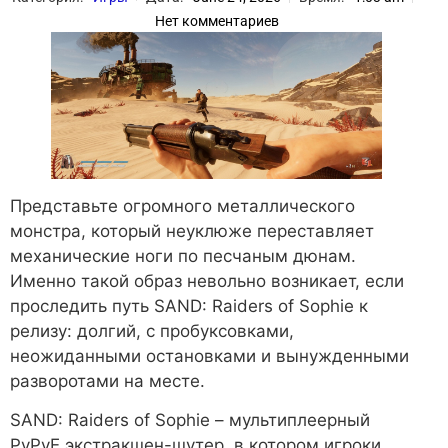
Нет комментариев
Представьте огромного металлического
монстра, который неуклюже переставляет
механические ноги по песчаным дюнам.
Именно такой образ невольно возникает, если
проследить путь SAND: Raiders of Sophie к
релизу: долгий, с пробуксовками,
неожиданными остановками и вынужденными
разворотами на месте.
SAND: Raiders of Sophie – мультиплеерный
PvPvE экстракшен-шутер, в котором игроки