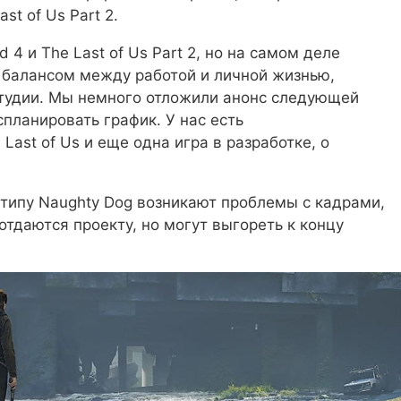
st of Us Part 2.
 4 и The Last of Us Part 2, но на самом деле
 балансом между работой и личной жизнью,
 студии. Мы немного отложили анонс следующей
планировать график. У нас есть
Last of Us и еще одна игра в разработке, о
 типу Naughty Dog возникают проблемы с кадрами,
отдаются проекту, но могут выгореть к концу