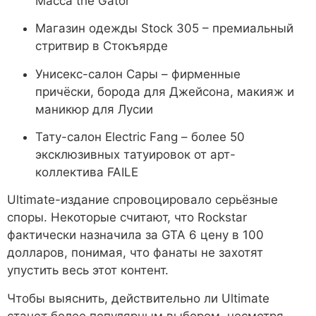
Macca the Gator
Магазин одежды Stock 305 – премиальный
стритвир в Стокъярде
Унисекс-салон Сары – фирменные
причёски, борода для Джейсона, макияж и
маникюр для Лусии
Тату-салон Electric Fang – более 50
эксклюзивных татуировок от арт-
коллектива FAILE
Ultimate-издание спровоцировало серьёзные
споры. Некоторые считают, что Rockstar
фактически назначила за GTA 6 цену в 100
долларов, понимая, что фанаты не захотят
упустить весь этот контент.
Чтобы выяснить, действительно ли Ultimate
станет более популярным выбором, несмотря