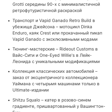
Grotti середины 90-х с минималистичной
ретрофутуристичной раскраской
Транспорт и Vapid Ganado Retro Build в
убежище Джейсона – мотоцикл Dinka
Enduro, каяк Crest или прокачанный пикап
Vapid Ganado с эксклюзивными модами
Тюнинг-мастерские – Rideout Customs в
Вайс-Сити и One-Eyed Willie's в Лейк-
Леонида с уникальными модификациями
Коллекция классических автомобилей –
заказ от эксцентричного коллекционера
Уаймана с четырьмя машинами только в
Ultimate-издании
Shitzu Squalo – катер в розово-синем
градиенте, пришвартованный у Вашингтон-