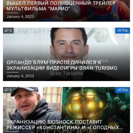
ВЫШЕЛ ПЕРВЫЙ ПОЛНОЦЕННЫЙ ТРЕЙЛЕР
МУЛЬТФИЛЬМА “МАРИО”
January 4, 2023
0
ИГРЫ
ОРЛАНДО БЛУМ ПРИСОЕДИНИЛСЯ К
ЭКРАНИЗАЦИИ ВИДЕОИГРЫ GRAN TURISMO
January 4, 2023
0
ИГРЫ
ЭКРАНИЗАЦИЮ BIOSHOCK ПОСТАВИТ
РЕЖИССЕР «КОНСТАНТИНА» И «ГОЛОДНЫХ
ИГР»