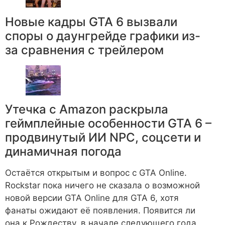
Новые кадры GTA 6 вызвали
споры о даунгрейде графики из-
за сравнения с трейлером
Утечка с Amazon раскрыла
геймплейные особенности GTA 6 –
продвинутый ИИ NPC, соцсети и
динамичная погода
Остаётся открытым и вопрос с GTA Online.
Rockstar пока ничего не сказала о возможной
новой версии GTA Online для GTA 6, хотя
фанаты ожидают её появления. Появится ли
она к Рождеству, в начале следующего года