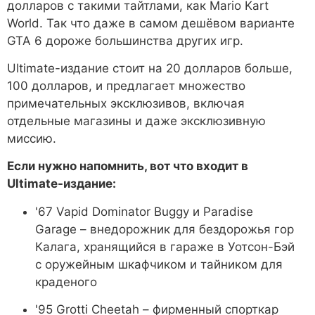
долларов с такими тайтлами, как Mario Kart
World. Так что даже в самом дешёвом варианте
GTA 6 дороже большинства других игр.
Ultimate-издание стоит на 20 долларов больше,
100 долларов, и предлагает множество
примечательных эксклюзивов, включая
отдельные магазины и даже эксклюзивную
миссию.
Если нужно напомнить, вот что входит в
Ultimate-издание:
'67 Vapid Dominator Buggy и Paradise
Garage – внедорожник для бездорожья гор
Калага, хранящийся в гараже в Уотсон-Бэй
с оружейным шкафчиком и тайником для
краденого
'95 Grotti Cheetah – фирменный спорткар