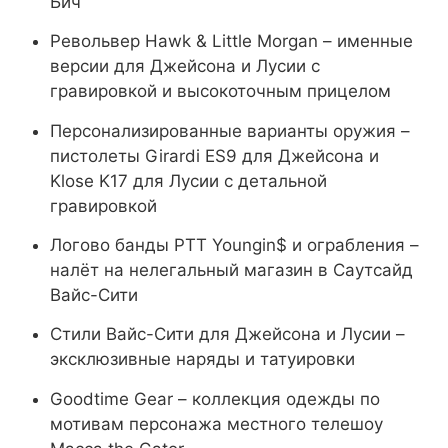
Бич
Револьвер Hawk & Little Morgan – именные
версии для Джейсона и Лусии с
гравировкой и высокоточным прицелом
Персонализированные варианты оружия –
пистолеты Girardi ES9 для Джейсона и
Klose K17 для Лусии с детальной
гравировкой
Логово банды PTT Youngin$ и ограбления –
налёт на нелегальный магазин в Саутсайд
Вайс-Сити
Стили Вайс-Сити для Джейсона и Лусии –
эксклюзивные наряды и татуировки
Goodtime Gear – коллекция одежды по
мотивам персонажа местного телешоу