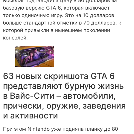
Rockstar подтвердила цену в 80 долларов за
базовую версию GTA 6, которая включает
только одиночную игру. Это на 10 долларов
больше стандартной отметки в 70 долларов, к
которой привыкли в нынешнем поколении
консолей.
63 новых скриншота GTA 6
представляют бурную жизнь
в Вайс-Сити – автомобили,
прически, оружие, заведения
и активности
При этом Nintendo уже подняла планку до 80