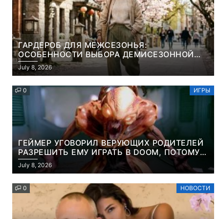
ГАРДЕРОБ ДЛЯ МЕЖСЕЗОНЬЯ:
ОСОБЕННОСТИ ВЫБОРА ДЕМИСЕЗОННОЙ
ПАРКИ И ЭЛЕГАНТНОГО ЖЕНСКОГО ПЛАЩА
July 8, 2026
0
ИГРЫ
ГЕЙМЕР УГОВОРИЛ ВЕРУЮЩИХ РОДИТЕЛЕЙ
РАЗРЕШИТЬ ЕМУ ИГРАТЬ В DOOM, ПОТОМУ
ЧТО ЭТО ХРИСТИАНСКАЯ ИГРА ПРО
July 8, 2026
УБИЙСТВО ДЕМОНОВ
0
НОВОСТИ