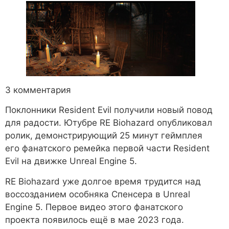
3 комментария
Поклонники Resident Evil получили новый повод
для радости. Ютубре RE Biohazard опубликовал
ролик, демонстрирующий 25 минут геймплея
его фанатского ремейка первой части Resident
Evil на движке Unreal Engine 5.
RE Biohazard уже долгое время трудится над
воссозданием особняка Спенсера в Unreal
Engine 5. Первое видео этого фанатского
проекта появилось ещё в мае 2023 года.