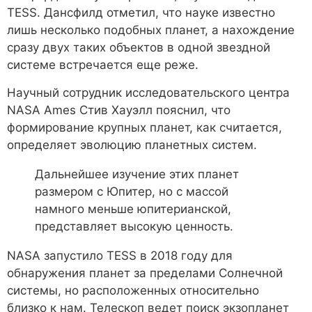
TESS. Дансфилд отметил, что науке известно
лишь несколько подобных планет, а нахождение
сразу двух таких объектов в одной звездной
системе встречается еще реже.
Научный сотрудник исследовательского центра
NASA Ames Стив Хауэлл пояснил, что
формирование крупных планет, как считается,
определяет эволюцию планетных систем.
Дальнейшее изучение этих планет
размером с Юпитер, но с массой
намного меньше юпитерианской,
представляет высокую ценность.
NASA запустило TESS в 2018 году для
обнаружения планет за пределами Солнечной
системы, но расположенных относительно
близко к нам. Телескоп ведет поиск экзопланет