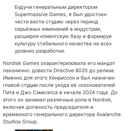
Будучи генеральным директором
Supermassive Games, я был удостоен
чести вести студию через период
серьёзных изменений в индустрии,
расширяя клиентскую базу и формируя
культуру стабильного качества на всех
уровнях разработки.
Nordisk Games охарактеризовала его мандат
лаконично: довести Directive 8020 до релиза.
Именно для этого Хенриссон и был назначен
главой студии после ухода её сооснователей
Пита и Джо Сэмюэлса в начале 2024 года. До
этого он занимал различные роли в Nordisk,
включая должность председателя и
временного генерального директора Avalanche
Studios Group.