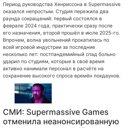
Период руководства Хенриссона в Supermassive
оказался непростым. Студия пережила два
раунда сокращений: первый состоялся в
феврале 2024 года, практически сразу после
его назначения, второй прошёл в июле 2025-го.
Впрочем, волна увольнений прокатилась по
всей игровой индустрии за последние
несколько лет: постпандемийный спад больно
ударил по студиям, которые в своё время
активно нанимали персонал в расчёте на
сохранение высокого спроса времён локдаунов.
СМИ: Supermassive Games
отменила неанонсированную