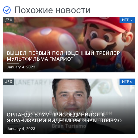
Похожие новости
0
ИГРЫ
ВЫШЕЛ ПЕРВЫЙ ПОЛНОЦЕННЫЙ ТРЕЙЛЕР
МУЛЬТФИЛЬМА “МАРИО”
January 4, 2023
0
ИГРЫ
ОРЛАНДО БЛУМ ПРИСОЕДИНИЛСЯ К
ЭКРАНИЗАЦИИ ВИДЕОИГРЫ GRAN TURISMO
January 4, 2023