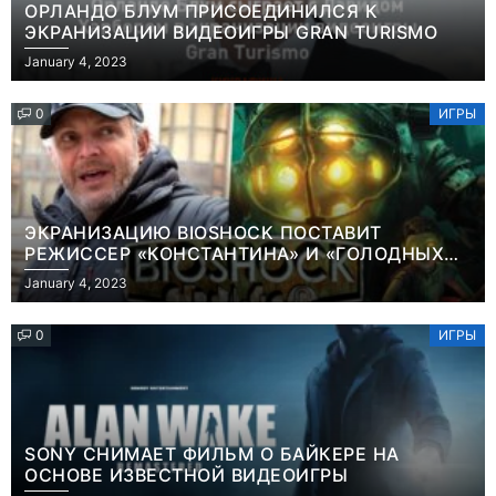
ОРЛАНДО БЛУМ ПРИСОЕДИНИЛСЯ К
ЭКРАНИЗАЦИИ ВИДЕОИГРЫ GRAN TURISMO
January 4, 2023
0
ИГРЫ
ЭКРАНИЗАЦИЮ BIOSHOCK ПОСТАВИТ
РЕЖИССЕР «КОНСТАНТИНА» И «ГОЛОДНЫХ
ИГР»
January 4, 2023
0
ИГРЫ
SONY СНИМАЕТ ФИЛЬМ О БАЙКЕРЕ НА
ОСНОВЕ ИЗВЕСТНОЙ ВИДЕОИГРЫ
Игры