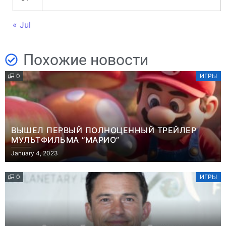
« Jul
Похожие новости
0
ИГРЫ
ВЫШЕЛ ПЕРВЫЙ ПОЛНОЦЕННЫЙ ТРЕЙЛЕР
МУЛЬТФИЛЬМА “МАРИО”
January 4, 2023
0
ИГРЫ