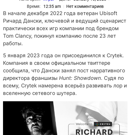
Время:
12:35 am
Нет комментариев
В начале декабря 2022 года ветеран Ubisoft
Ричард Дански, ключевой и ведущий сценарист
практически всех игр компании под брендом
Tom Clancy, покинул компанию после 23 лет
работы.
5 января 2023 года он присоединился к Crytek.
Компания в своем официальном твиттере
сообщила, что Дански занял пост нарративного
директора франшизы
Hunt: Showdown
. Судя по
всему, Crytek намерена всерьёз развивать лор и
вселенную сетевого шутера.