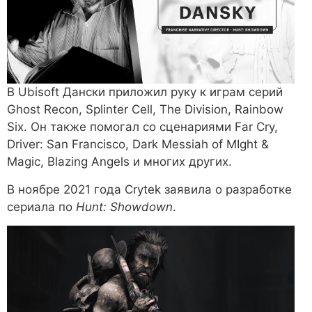
В Ubisoft Дански приложил руку к играм серий
Ghost Recon, Splinter Cell, The Division, Rainbow
Six. Он также помогал со сценариями Far Cry,
Driver: San Francisco, Dark Messiah of MIght &
Magic, Blazing Angels и многих других.
В ноябре 2021 года Crytek заявила о разработке
сериала по
Hunt: Showdown
.