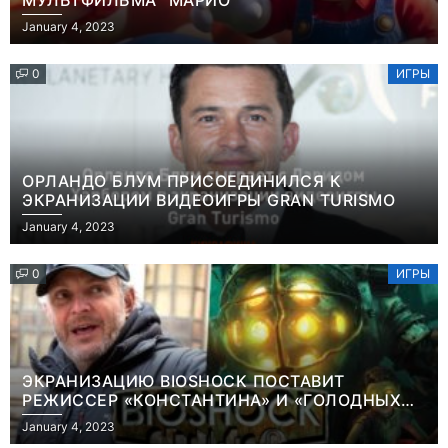
МУЛЬТФИЛЬМА “МАРИО”
January 4, 2023
0
ИГРЫ
ОРЛАНДО БЛУМ ПРИСОЕДИНИЛСЯ К
ЭКРАНИЗАЦИИ ВИДЕОИГРЫ GRAN TURISMO
January 4, 2023
0
ИГРЫ
ЭКРАНИЗАЦИЮ BIOSHOCK ПОСТАВИТ
РЕЖИССЕР «КОНСТАНТИНА» И «ГОЛОДНЫХ
ИГР»
January 4, 2023