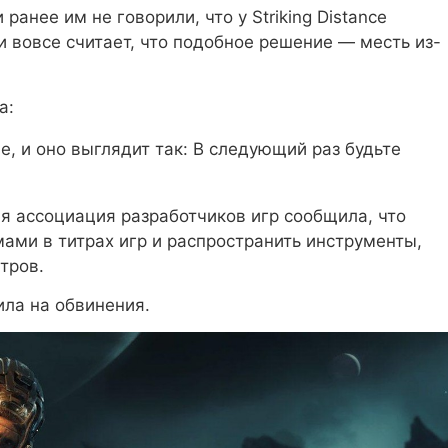
анее им не говорили, что у Striking Distance
 и вовсе считает, что подобное решение — месть из-
а:
е, и оно выглядит так: В следующий раз будьте
я ассоциация разработчиков игр сообщила, что
ами в титрах игр и распространить инструменты,
тров.
тила на обвинения.