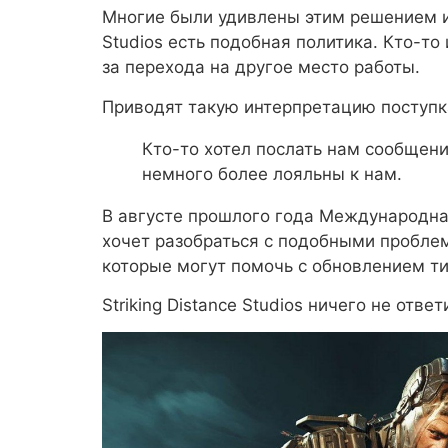
Многие были удивлены этим решением и р
Studios есть подобная политика. Кто-то
за перехода на другое место работы.
Приводят такую интерпретацию поступк
Кто-то хотел послать нам сообщени
немного более лояльны к нам.
В августе прошлого года Международна
хочет разобраться с подобными проблем
которые могут помочь с обновлением ти
Striking Distance Studios ничего не отве