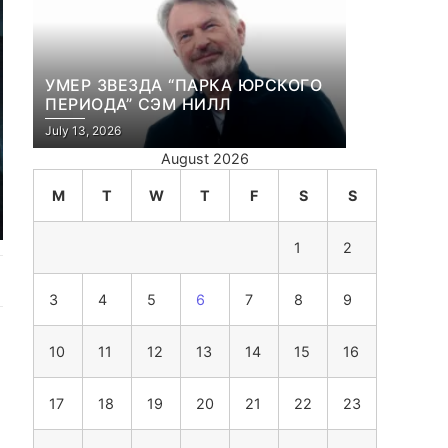
УМЕР ЗВЕЗДА “ПАРКА ЮРСКОГО
ПЕРИОДА” СЭМ НИЛЛ
July 13, 2026
August 2026
M
T
W
T
F
S
S
1
2
3
4
5
6
7
8
9
10
11
12
13
14
15
16
17
18
19
20
21
22
23