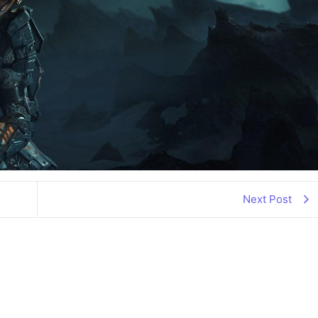
Next Post