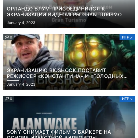
ОРЛАНДО БЛУМ ПРИСОЕДИНИЛСЯ К
ЭКРАНИЗАЦИИ ВИДЕОИГРЫ GRAN TURISMO
January 4, 2023
0
ИГРЫ
ЭКРАНИЗАЦИЮ BIOSHOCK ПОСТАВИТ
РЕЖИССЕР «КОНСТАНТИНА» И «ГОЛОДНЫХ
ИГР»
January 4, 2023
0
ИГРЫ
SONY СНИМАЕТ ФИЛЬМ О БАЙКЕРЕ НА
ОСНОВЕ ИЗВЕСТНОЙ ВИДЕОИГРЫ