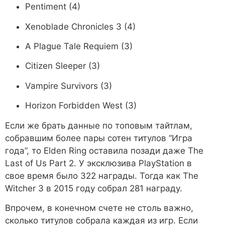
Pentiment (4)
Xenoblade Chronicles 3 (4)
A Plague Tale Requiem (3)
Citizen Sleeper (3)
Vampire Survivors (3)
Horizon Forbidden West (3)
Если же брать данные по топовым тайтлам,
собравшим более пары сотен титулов “Игра
года”, то Elden Ring оставила позади даже The
Last of Us Part 2. У эксклюзива PlayStation в
свое время было 322 награды. Тогда как The
Witcher 3 в 2015 году собрал 281 награду.
Впрочем, в конечном счете не столь важно,
сколько титулов собрала каждая из игр. Если