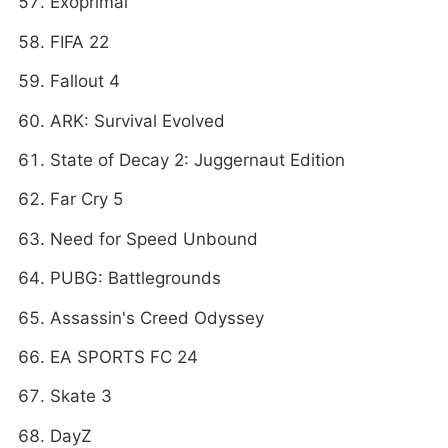
Exoprimal
FIFA 22
Fallout 4
ARK: Survival Evolved
State of Decay 2: Juggernaut Edition
Far Cry 5
Need for Speed Unbound
PUBG: Battlegrounds
Assassin's Creed Odyssey
EA SPORTS FC 24
Skate 3
DayZ