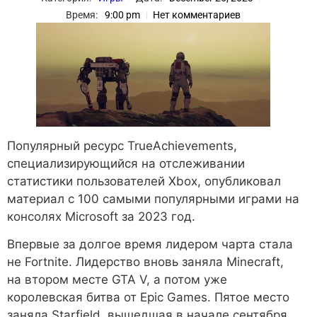
Время:
9:00 pm
Нет комментариев
Популярный ресурс TrueAchievements,
специализирующийся на отслеживании
статистики пользователей Xbox, опубликовал
материал с 100 самыми популярными играми на
консолях Microsoft за 2023 год.
Впервые за долгое время лидером чарта стала
не Fortnite. Лидерство вновь заняла Minecraft,
на втором месте GTA V, а потом уже
королевская битва от Epic Games. Пятое место
заняла Starfield, вышедшая в начале сентября.