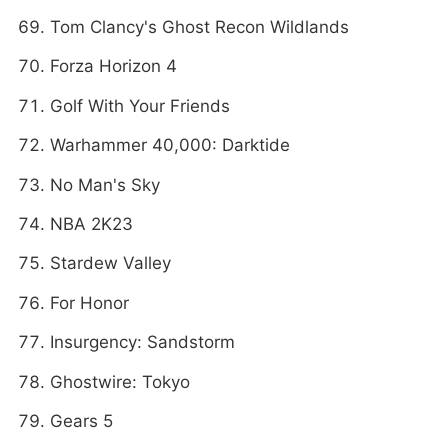
Tom Clancy's Ghost Recon Wildlands
Forza Horizon 4
Golf With Your Friends
Warhammer 40,000: Darktide
No Man's Sky
NBA 2K23
Stardew Valley
For Honor
Insurgency: Sandstorm
Ghostwire: Tokyo
Gears 5