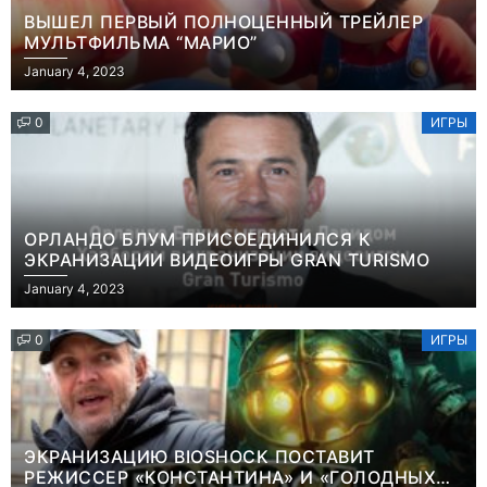
ВЫШЕЛ ПЕРВЫЙ ПОЛНОЦЕННЫЙ ТРЕЙЛЕР
МУЛЬТФИЛЬМА “МАРИО”
January 4, 2023
0
ИГРЫ
ОРЛАНДО БЛУМ ПРИСОЕДИНИЛСЯ К
ЭКРАНИЗАЦИИ ВИДЕОИГРЫ GRAN TURISMO
January 4, 2023
0
ИГРЫ
ЭКРАНИЗАЦИЮ BIOSHOCK ПОСТАВИТ
РЕЖИССЕР «КОНСТАНТИНА» И «ГОЛОДНЫХ