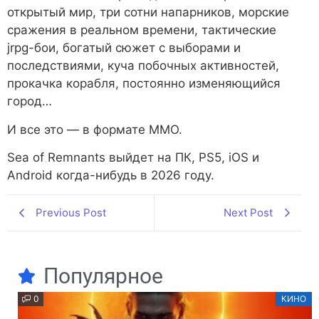
открытый мир, три сотни напарников, морские
сражения в реальном времени, тактические
jrpg-бои, богатый сюжет с выборами и
последствиями, куча побочных активностей,
прокачка корабля, постоянно изменяющийся
город…
И все это — в формате ММО.
Sea of Remnants выйдет на ПК, PS5, iOS и
Android когда-нибудь в 2026 году.
Previous Post
Next Post
Популярное
0
КИНО