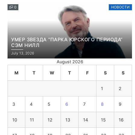
0
НОВОСТИ
УМЕР ЗВЕЗДА “ПАРКА ЮРСКОГО ПЕРИОДА”
СЭМ НИЛЛ
July 13, 2026
August 2026
M
T
W
T
F
S
S
1
2
3
4
5
6
7
8
9
10
11
12
13
14
15
16