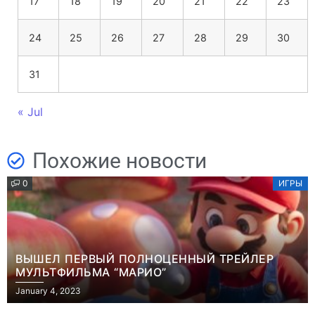
17
18
19
20
21
22
23
24
25
26
27
28
29
30
31
« Jul
Похожие новости
0
ИГРЫ
ВЫШЕЛ ПЕРВЫЙ ПОЛНОЦЕННЫЙ ТРЕЙЛЕР
МУЛЬТФИЛЬМА “МАРИО”
January 4, 2023