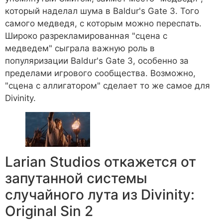
который наделал шума в Baldur's Gate 3. Того
самого медведя, с которым можно переспать.
Широко разрекламированная "сцена с
медведем" сыграла важную роль в
популяризации Baldur's Gate 3, особенно за
пределами игрового сообщества. Возможно,
"сцена с аллигатором" сделает то же самое для
Divinity.
Larian Studios откажется от
запутанной системы
случайного лута из Divinity:
Original Sin 2