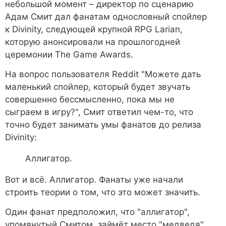
небольшой момент – директор по сценарию
Адам Смит дал фанатам однословный спойлер
к Divinity, следующей крупной RPG Larian,
которую анонсировали на прошлогодней
церемонии The Game Awards.
На вопрос пользователя Reddit "Можете дать
маленький спойлер, который будет звучать
совершенно бессмысленно, пока мы не
сыграем в игру?", Смит ответил чем-то, что
точно будет занимать умы фанатов до релиза
Divinity:
Аллигатор.
Вот и всё. Аллигатор. Фанаты уже начали
строить теории о том, что это может значить.
Один фанат предположил, что "аллигатор",
упомянутый Смитом, займёт место "медведя",