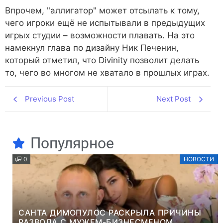
Впрочем, "аллигатор" может отсылать к тому,
чего игроки ещё не испытывали в предыдущих
игрых студии – возможности плавать. На это
намекнул глава по дизайну Ник Печенин,
который отметил, что Divinity позволит делать
то, чего во многом не хватало в прошлых играх.
Previous Post
Next Post
Популярное
0
НОВОСТИ
САНТА ДИМОПУЛОС РАСКРЫЛА ПРИЧИНЫ
РАЗВОДА С МУЖЕМ-БИЗНЕСМЕНОМ