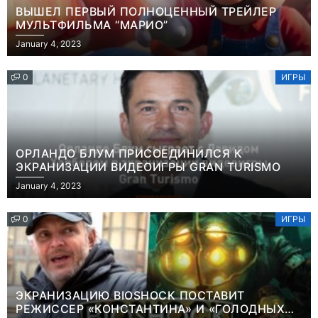
ВЫШЕЛ ПЕРВЫЙ ПОЛНОЦЕННЫЙ ТРЕЙЛЕР
МУЛЬТФИЛЬМА “МАРИО”
January 4, 2023
0
ИГРЫ
ОРЛАНДО БЛУМ ПРИСОЕДИНИЛСЯ К
ЭКРАНИЗАЦИИ ВИДЕОИГРЫ GRAN TURISMO
January 4, 2023
0
ИГРЫ
ЭКРАНИЗАЦИЮ BIOSHOCK ПОСТАВИТ
РЕЖИССЕР «КОНСТАНТИНА» И «ГОЛОДНЫХ