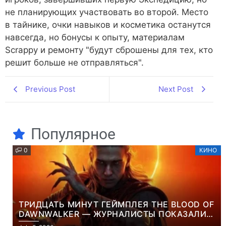
не планирующих участвовать во второй. Место
в тайнике, очки навыков и косметика останутся
навсегда, но бонусы к опыту, материалам
Scrappy и ремонту "будут сброшены для тех, кто
решит больше не отправляться".
Previous Post
Next Post
Популярное
0
КИНО
ТРИДЦАТЬ МИНУТ ГЕЙМПЛЕЯ THE BLOOD OF
DAWNWALKER — ЖУРНАЛИСТЫ ПОКАЗАЛИ
НАЧАЛО НОВОЙ ИГРЫ ОТ ВЕТЕРАНОВ CD