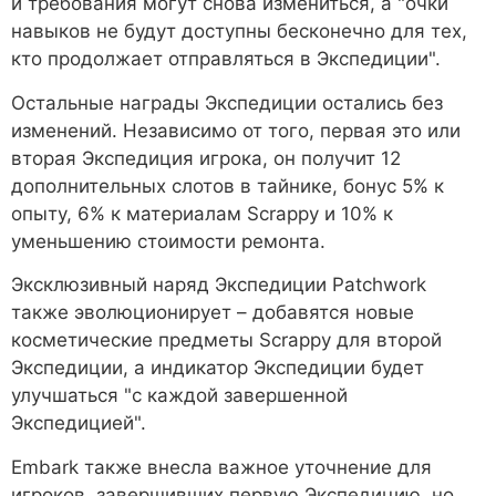
и требования могут снова измениться, а "очки
навыков не будут доступны бесконечно для тех,
кто продолжает отправляться в Экспедиции".
Остальные награды Экспедиции остались без
изменений. Независимо от того, первая это или
вторая Экспедиция игрока, он получит 12
дополнительных слотов в тайнике, бонус 5% к
опыту, 6% к материалам Scrappy и 10% к
уменьшению стоимости ремонта.
Эксклюзивный наряд Экспедиции Patchwork
также эволюционирует – добавятся новые
косметические предметы Scrappy для второй
Экспедиции, а индикатор Экспедиции будет
улучшаться "с каждой завершенной
Экспедицией".
Embark также внесла важное уточнение для
игроков, завершивших первую Экспедицию, но