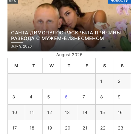
0
НОВОСТИ
САНТА ДИМОПУЛОС РАСКРЫЛА ПРИЧИНЫ
РАЗВОДА С МУЖЕМ-БИЗНЕСМЕНОМ
July 9, 2026
August 2026
M
T
W
T
F
S
S
1
2
3
4
5
6
7
8
9
10
11
12
13
14
15
16
17
18
19
20
21
22
23