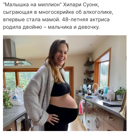
“Малышка на миллион” Хилари Суонк,
сыграющая в многосерийке об алкоголике,
впервые стала мамой. 48-летняя актриса
родила двойню – мальчика и девочку.