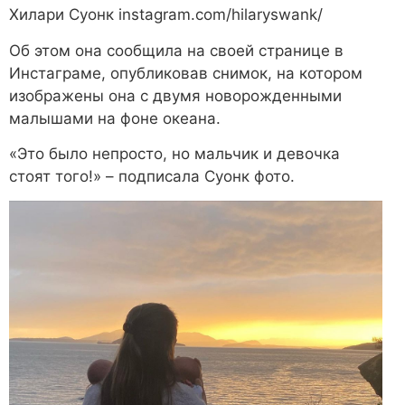
Хилари Суонк
instagram.com/hilaryswank/
Об этом она сообщила на своей странице в
Инстаграме, опубликовав снимок, на котором
изображены она с двумя новорожденными
малышами на фоне океана.
«Это было непросто, но мальчик и девочка
стоят того!» – подписала Суонк фото.