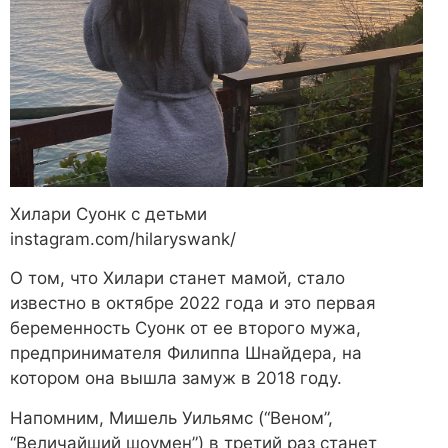
Хилари Суонк с детьми
instagram.com/hilaryswank/
О том, что Хилари станет мамой, стало
известно в октябре 2022 года и это первая
беременность Суонк от ее второго мужа,
предпринимателя Филиппа Шнайдера, на
котором она вышла замуж в 2018 году.
Напомним, Мишель Уильямс (“Веном”,
“Величайший шоумен”) в третий раз станет