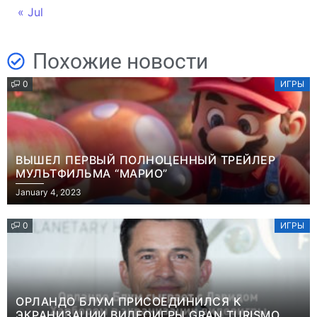
« Jul
Похожие новости
0
ИГРЫ
ВЫШЕЛ ПЕРВЫЙ ПОЛНОЦЕННЫЙ ТРЕЙЛЕР
МУЛЬТФИЛЬМА “МАРИО”
January 4, 2023
0
ИГРЫ
ОРЛАНДО БЛУМ ПРИСОЕДИНИЛСЯ К
ЭКРАНИЗАЦИИ ВИДЕОИГРЫ GRAN TURISMO