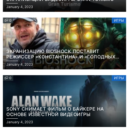
January 4, 2023
0
ИГРЫ
ЭКРАНИЗАЦИЮ BIOSHOCK ПОСТАВИТ
РЕЖИССЕР «КОНСТАНТИНА» И «ГОЛОДНЫХ
ИГР»
January 4, 2023
0
ИГРЫ
SONY СНИМАЕТ ФИЛЬМ О БАЙКЕРЕ НА
ОСНОВЕ ИЗВЕСТНОЙ ВИДЕОИГРЫ
Игры
January 4, 2023
Часть геймеров
Игры