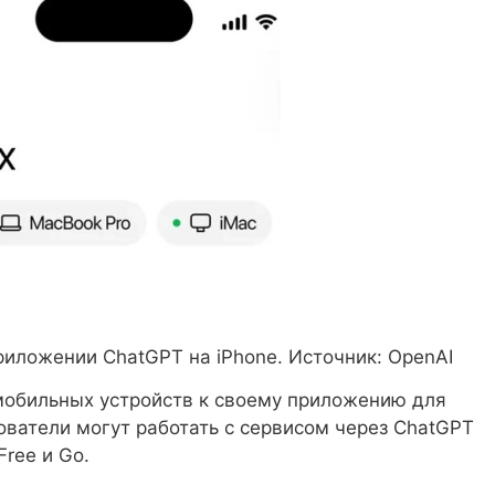
иложении ChatGPT на iPhone. Источник: OpenAI
мобильных устройств к своему приложению для
ватели могут работать с сервисом через ChatGPT
Free и Go.