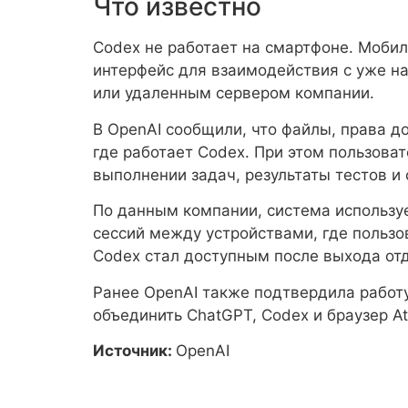
Что известно
Codex не работает на смартфоне. Моби
интерфейс для взаимодействия с уже на
или удаленным сервером компании.
В OpenAI сообщили, что файлы, права д
где работает Codex. При этом пользова
выполнении задач, результаты тестов и
По данным компании, система использ
сессий между устройствами, где пользо
Codex стал доступным после выхода от
Ранее OpenAI также подтвердила работ
объединить ChatGPT, Codex и браузер At
Источник:
OpenAI