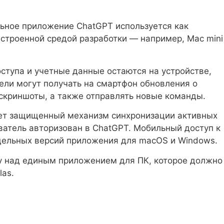
льное приложение ChatGPT используется как
строенной средой разработки — например, Mac mini
оступа и учетные данные остаются на устройстве,
тели могут получать на смартфон обновления о
 скриншоты, а также отправлять новые команды.
ует защищенный механизм синхронизации активных
ватель авторизован в ChatGPT. Мобильный доступ к
дельных версий приложения для macOS и Windows.
у над единым приложением для ПК, которое должно
las.