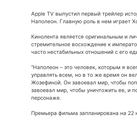
Apple TV выпустил первый трейлер ист
Наполеон. Главную роль в нем играет Х
Кинолента является оригинальным и ли
стремительное восхождение к император
часто нестабильных отношений с его е
“Наполеон – это человек, которым я все
управлять всем, но в то же время он в
Жозефиной. Он завоевал мир, чтобы попы
завоевал мир, чтобы уничтожить ее, и п
персонаже.
Премьера фильма запланирована на 22 