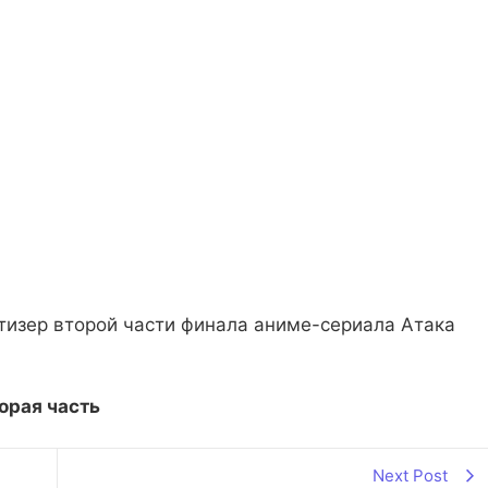
 тизер второй части финала аниме-сериала Атака
орая часть
Next Post