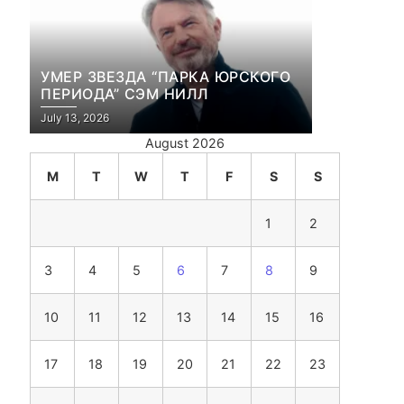
УМЕР ЗВЕЗДА “ПАРКА ЮРСКОГО
ПЕРИОДА” СЭМ НИЛЛ
July 13, 2026
August 2026
M
T
W
T
F
S
S
1
2
3
4
5
6
7
8
9
10
11
12
13
14
15
16
17
18
19
20
21
22
23