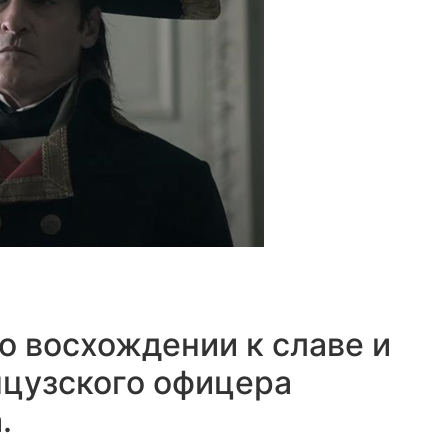
о восхождении к славе и
нцузского офицера
.