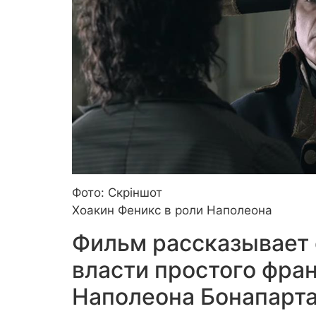
Фото: Скріншот
Хоакин Феникс в роли Наполеона
Фильм рассказывает 
власти простого фра
Наполеона Бонапарта