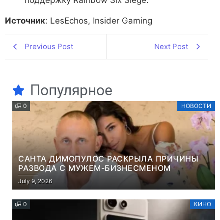
поддержку Rainbow Six Siege.
Источник
: LesEchos, Insider Gaming
Previous Post
Next Post
Популярное
0
НОВОСТИ
САНТА ДИМОПУЛОС РАСКРЫЛА ПРИЧИНЫ
РАЗВОДА С МУЖЕМ-БИЗНЕСМЕНОМ
July 9, 2026
0
КИНО