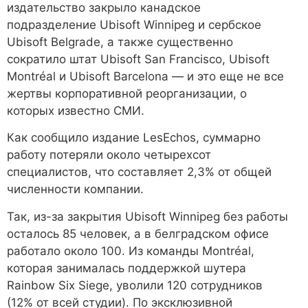
издательство закрыло канадское
подразделение Ubisoft Winnipeg и сербское
Ubisoft Belgrade, а также существенно
сократило штат Ubisoft San Francisco, Ubisoft
Montréal и Ubisoft Barcelona — и это еще не все
жертвы корпоративной реорганизации, о
которых известно СМИ.
Как сообщило издание LesEchos, суммарно
работу потеряли около четырехсот
специалистов, что составляет 2,3% от общей
численности компании.
Так, из-за закрытия Ubisoft Winnipeg без работы
осталось 85 человек, а в белградском офисе
работало около 100. Из команды Montréal,
которая занималась поддержкой шутера
Rainbow Six Siege, уволили 120 сотрудников
(12% от всей студии). По эксклюзивной