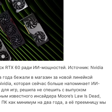
уск RTX 60 ради ИИ-мощностей. Источник: Nvidia
 года бежали в магазин за новой линейкой
Nvidia, которая сейчас больше напоминает ИИ-
для игр, решила не спешить с выпуском
ым известного инсайдера Moore’s Law Is Dead,
х ПК как минимум на два года, а её преемницу мы