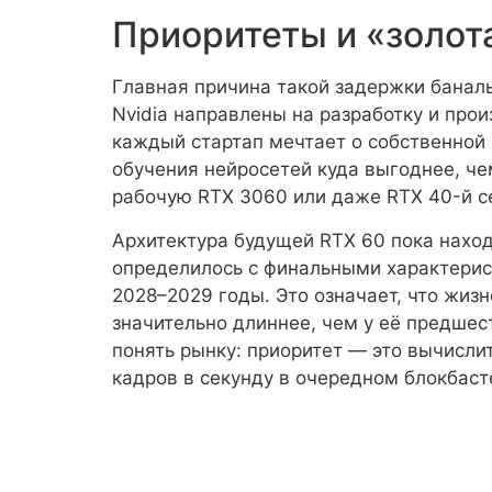
Приоритеты и «золот
Главная причина такой задержки банал
Nvidia направлены на разработку и прои
каждый стартап мечтает о собственной 
обучения нейросетей куда выгоднее, че
рабочую RTX 3060 или даже RTX 40-й с
Архитектура будущей RTX 60 пока наход
определилось с финальными характерис
2028–2029 годы. Это означает, что жизн
значительно длиннее, чем у её предшес
понять рынку: приоритет — это вычисли
кадров в секунду в очередном блокбаст