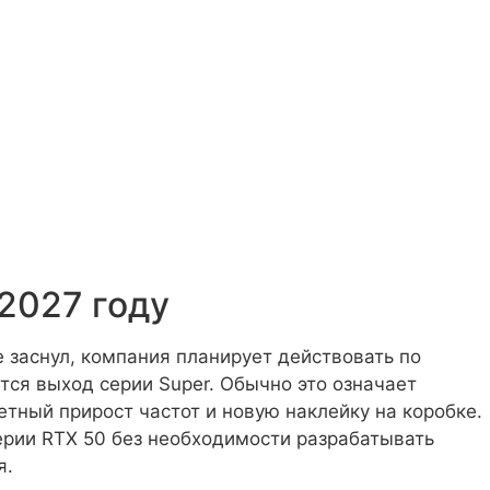
2027 году
 заснул, компания планирует действовать по
тся выход серии Super. Обычно это означает
тный прирост частот и новую наклейку на коробке.
ерии RTX 50 без необходимости разрабатывать
я.