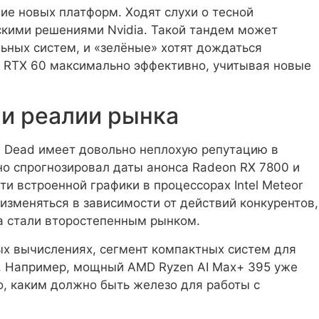
е новых платформ. Ходят слухи о тесной
ескими решениями Nvidia. Такой тандем может
ьных систем, и «зелёные» хотят дождаться
 RTX 60 максимально эффективно, учитывая новые
 и реалии рынка
Is Dead имеет довольно неплохую репутацию в
но спрогнозировал даты анонса Radeon RX 7800 и
и встроенной графики в процессорах Intel Meteor
 изменяться в зависимости от действий конкурентов,
ia стали второстепенным рынком.
ых вычислениях, сегмент компактных систем для
. Например, мощный AMD Ryzen AI Max+ 395 уже
о, каким должно быть железо для работы с