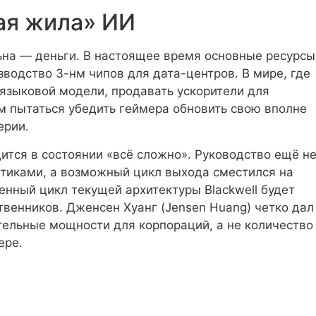
ая жила» ИИ
ьна — деньги. В настоящее время основные ресурсы
зводство 3-нм чипов для дата-центров. В мире, где
языковой модели, продавать ускорители для
м пытаться убедить геймера обновить свою вполне
ерии.
ится в состоянии «всё сложно». Руководство ещё н
тиками, а возможный цикл выхода сместился на
енный цикл текущей архитектуры Blackwell будет
твенников. Дженсен Хуанг (Jensen Huang) четко дал
тельные мощности для корпораций, а не количество
ере.