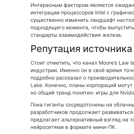
Интересным фактором является ожидани
интеграции процессоров Intel с графич
существенно изменить ландшафт настол
подходящего момента, чтобы выпустить
стандарты взаимодействия железа.
Репутация источника
Стоит отметить, что канал Moore’s Law 
индустрии. Именно он в своё время точ
подробно рассказал о производительност
Lake. Конечно, планы корпораций могут
но общий тренд понятен: игры для Nvid
Пока гиганты сосредоточены на облачн
разработчиков продолжает развиваться
предлагает альтернативный взгляд на т
нейросетями в формате мини-ПК.