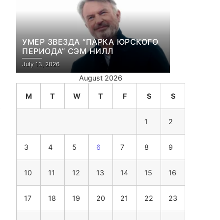
УМЕР ЗВЕЗДА “ПАРКА ЮРСКОГО
ПЕРИОДА” СЭМ НИЛЛ
July 13, 2026
August 2026
M
T
W
T
F
S
S
е
1
2
3
4
5
6
7
8
9
10
11
12
13
14
15
16
17
18
19
20
21
22
23