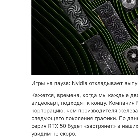
Игры на паузе: Nvidia откладывает вып
Кажется, времена, когда мы каждые два
видеокарт, подходят к концу. Компания 
корпорацию, чем производителя железа 
следующего поколения графики. По данн
серия RTX 50 будет «застрянет» в наши
увидим не скоро.