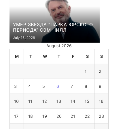
УМЕР ЗВЕЗДА “ПАРКА ЮРСКОГО
ПЕРИОДА” СЭМ НИЛЛ
July 13, 2026
August 2026
M
T
W
T
F
S
S
1
2
3
4
5
6
7
8
9
10
11
12
13
14
15
16
17
18
19
20
21
22
23