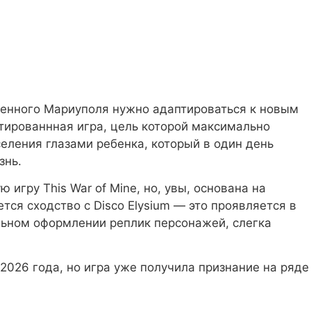
енного Мариуполя нужно адаптироваться к новым
ированнная игра, цель которой максимально
еления глазами ребенка, который в один день
знь.
 игру This War of Mine, но, увы, основана на
ся сходство с Disco Elysium — это проявляется в
льном оформлении реплик персонажей, слегка
2026 года, но игра уже получила признание на ряде