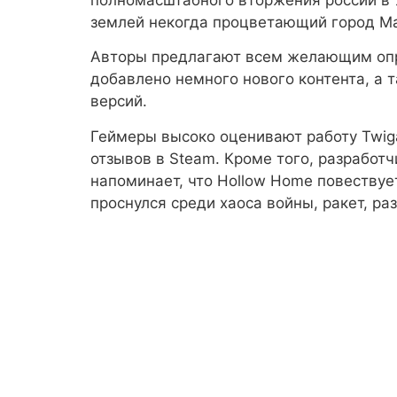
землей некогда процветающий город М
Авторы предлагают всем желающим опр
добавлено немного нового контента, а 
версий.
Геймеры высоко оценивают работу Twi
отзывов в Steam. Кроме того, разработ
напоминает, что Hollow Home повествуе
проснулся среди хаоса войны, ракет, ра