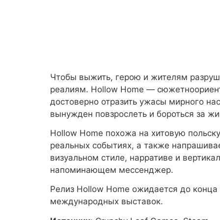
Чтобы выжить, герою и жителям разруш
реалиям. Hollow Home — сюжетноориент
достоверно отразить ужасы мирного нас
вынужден повзрослеть и бороться за жи
Hollow Home похожа на хитовую польскую
реальных событиях, а также напрашивает
визуальном стиле, нарративе и вертика
напоминающем мессенджер.
Релиз Hollow Home ожидается до конца 
международных выставок.