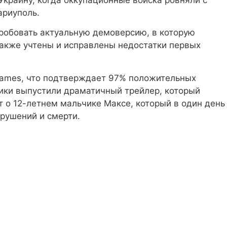
ариуполь.
обовать актуальную демоверсию, в которую
также учтены и исправлены недостатки первых
games, что подтверждает 97% положительных
чики выпустили драматичный трейлер, который
т о 12-летнем мальчике Максе, который в один день
зрушений и смерти.