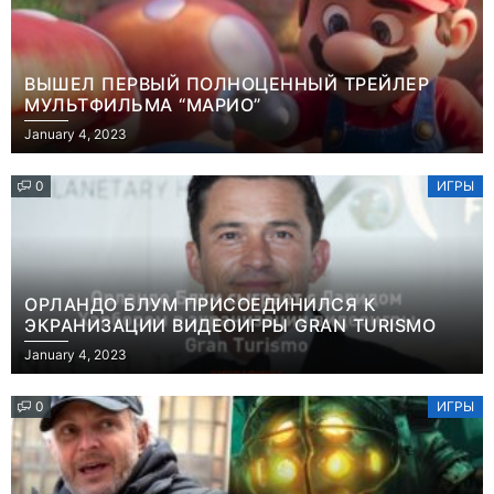
ВЫШЕЛ ПЕРВЫЙ ПОЛНОЦЕННЫЙ ТРЕЙЛЕР
МУЛЬТФИЛЬМА “МАРИО”
January 4, 2023
0
ИГРЫ
ОРЛАНДО БЛУМ ПРИСОЕДИНИЛСЯ К
ЭКРАНИЗАЦИИ ВИДЕОИГРЫ GRAN TURISMO
January 4, 2023
0
ИГРЫ