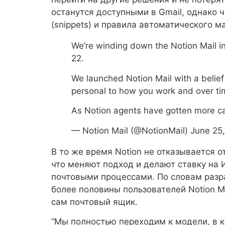
останутся доступными в Gmail, однако 
(snippets) и правила автоматического 
We’re winding down the Notion Mail 
22.
We launched Notion Mail with a belief
personal to how you work and over ti
As Notion agents have gotten more c
— Notion Mail (@NotionMail) June 25
В то же время Notion не отказывается о
что меняют подход и делают ставку на 
почтовыми процессами. По словам разра
более половины пользователей Notion Ma
сам почтовый ящик.
“Мы полностью переходим к модели, в к