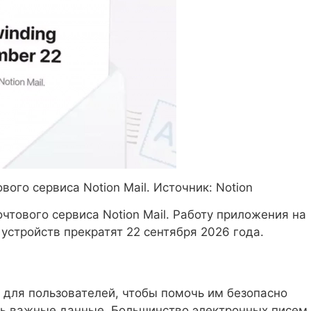
го сервиса Notion Mail. Источник: Notion
чтового сервиса Notion Mail. Работу приложения на
устройств прекратят 22 сентября 2026 года.
 для пользователей, чтобы помочь им безопасно
ять важные данные. Большинство электронных писем