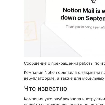
Сообщение о прекращении работы почтово
Компания Notion объявила о закрытии по
веб-платформе, а также для мобильных 
Что известно
Компания уже опубликовала инструкции
перейти на другие решения и не потер