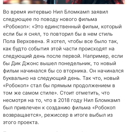
Во время интервью Нил Бломкамп заявил
следующее по поводу нового фильма
«Робокоп»: «Это единственный фильм, который
если бы я снял, то повторил бы в нем стиль
Пола Верховена. Я хотел, чтобы все было так,
как будто события этой части происходят на
следующий день после первой. Например, если
бы Дик Джонс вышел понедельник, то новый
фильм начинался бы со вторника. Он начинался
буквально на следующий день. Так что, новый
«Робокоп» стал бы прямым продолжением в
том же самом стиле». Стоит отметить, что
несмотря на то, что в 2018 году Нил Бломкамп
был привлечен к созданию фильма «Робокоп
возвращается», режиссер в итоге выбыл из
этого проекта.