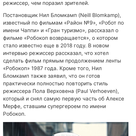
режиссер, чем поразил зрителей.
Постановщик Нил Бломкамп (Neill Blomkamp),
известный по фильмам «Район №9», «Робот по
имени Чаппи» и «Гран туризмо», рассказал о
фильме «Робокоп возвращается», о котором
стало известно еще в 2018 году. В новом
интервью режиссер рассказал, что хотел
сделать фильм прямым продолжением ленты
«Робокоп» 1987 года. Кроме того, Нил
Бломкамп также заявил, что он готов
практически полностью повторить стиль
режиссера Пола Верховена (Paul Verhoeven),
который и снял самую первую часть об Алексе
Мерфе, ставшим супергероем по имени
Робокоп.