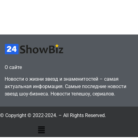
против 11 двумя
законопослушный
годами ранее
горожанин
July 4, 2026
July 4, 2026
24sbadmin
24sbadmin
О сайте
Новости о жизни звезд и знаменитостей – самая
актуальная информация. Самые последние новости
звезд шоу-бизнеса. Новости телешоу, сериалов.
© Copyright © 2022-2024. – All Rights Reserved.