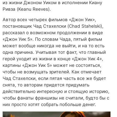
из жизни Джоном Уиком в исполнении Киану
Ривза (Keanu Reeves).
Автор всех четырех фильмов «Джон Уик»,
постановщик Чад Стахелски (Chad Stahelski),
рассказал о возможном продолжении в виде
«Джон Уик 5». По словам Чада, пятый фильм
может вообще никогда не выйти, и на то есть
одна причина. Учитывая тот факт, что главный
герой уходит из жизни в конце «Джон Уик 4»,
картины «Джон Уик 5» может не состояться,
чтобы не возмущать зрителей. Как отмечает
Чад Стахелски, если пятая часть все же будет
снята, то авторам придется придумать
действительно интересную и стоящую историю,
чтобы фанаты франшизы не считали, будто бы с
них просто хотят собрать побольше денег.