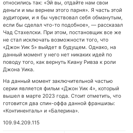
относились так: «Эй вы, отдайте нам свои
деньги и мы вернем этого парня». Я часть этой
аудитории, и я бы чувствовал себя обманутым,
если бы сделал что-то подобное», — рассказал
Чад Стахелски. При этом, постановщик все же
не стал исключать возможности того, что
«Джон Уик 5» выйдет в будущем. Однако, на
данный момент у него нет никаких идей по
поводу того, как вернуть Киану Ривза к роли
Джона Уика.
На данный момент заключительной частью
серии является фильм «Джон Уик 4», который
вышел в марте 2023 года. Стоит отметить, что
готовится два спин-оффа данной франшизы:
«Континенталь» и «Балерина».
109.94.209.115