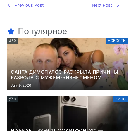
Previous Post
Next Post
Популярное
0
НОВОСТИ
САНТА ДИМОПУЛОС РАСКРЫЛА ПРИЧИНЫ
РАЗВОДА С МУЖЕМ-БИЗНЕСМЕНОМ
July 9, 2026
0
КИНО
HISENSE ТИЗЕРИТ СМАРТФОН A10 —