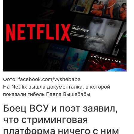
Фото: facebook.com/vyshebaba
На Netflix вышла документалка, в которой
показали гибель Павла Вышебабы
Боец ВСУ и поэт заявил,
что стриминговая
платформа ничего с ним