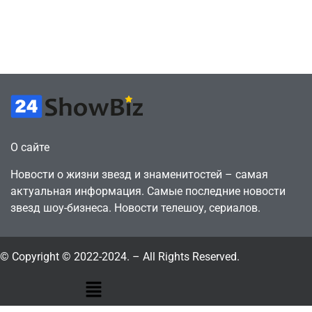
против 11 двумя
законопослушный
годами ранее
горожанин
July 4, 2026
July 4, 2026
24sbadmin
24sbadmin
О сайте
Новости о жизни звезд и знаменитостей – самая
актуальная информация. Самые последние новости
звезд шоу-бизнеса. Новости телешоу, сериалов.
© Copyright © 2022-2024. – All Rights Reserved.