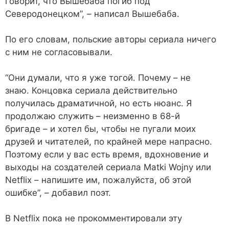
говорит, что Вышебаба погиб под
Северодонецком”, – написал Вышебаба.
По его словам, польские авторы сериала ничего
с ним не согласовывали.
“Они думали, что я уже тогой. Почему – не
знаю. Концовка сериала действительно
получилась драматичной, но есть нюанс. Я
продолжаю служить – неизменно в 68-й
бригаде – и хотел бы, чтобы не пугали моих
друзей и читателей, по крайней мере напрасно.
Поэтому если у вас есть время, вдохновение и
выходы на создателей сериала Matki Wojny или
Netflix – напишите им, пожалуйста, об этой
ошибке”, – добавил поэт.
В Netflix пока не прокомментировали эту