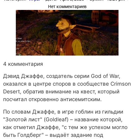
Нет комментариев
4 комментария
Дэвид Джаффе, создатель серии God of War,
оказался в центре споров в сообществе Crimson
Desert, обратив внимание на квест, который
посчитал откровенно антисемитским.
По словам Джаффе, в игре гоблин из гильдии
"Золотой лист" (Goldleaf) – название которой,
как отметил Джаффе, "с тем же успехом могло
быть Голдберг" – выдаёт задание под