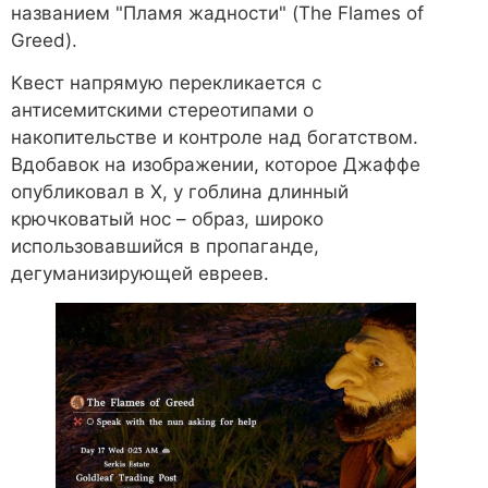
названием "Пламя жадности" (The Flames of
Greed).
Квест напрямую перекликается с
антисемитскими стереотипами о
накопительстве и контроле над богатством.
Вдобавок на изображении, которое Джаффе
опубликовал в X, у гоблина длинный
крючковатый нос – образ, широко
использовавшийся в пропаганде,
дегуманизирующей евреев.