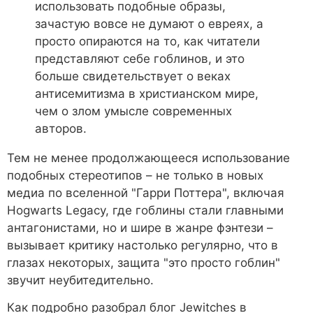
использовать подобные образы,
зачастую вовсе не думают о евреях, а
просто опираются на то, как читатели
представляют себе гоблинов, и это
больше свидетельствует о веках
антисемитизма в христианском мире,
чем о злом умысле современных
авторов.
Тем не менее продолжающееся использование
подобных стереотипов – не только в новых
медиа по вселенной "Гарри Поттера", включая
Hogwarts Legacy, где гоблины стали главными
антагонистами, но и шире в жанре фэнтези –
вызывает критику настолько регулярно, что в
глазах некоторых, защита "это просто гоблин"
звучит неубитедительно.
Как подробно разобрал блог Jewitches в