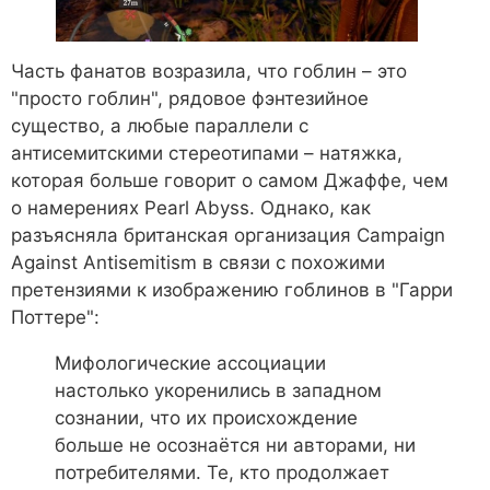
Часть фанатов возразила, что гоблин – это
"просто гоблин", рядовое фэнтезийное
существо, а любые параллели с
антисемитскими стереотипами – натяжка,
которая больше говорит о самом Джаффе, чем
о намерениях Pearl Abyss. Однако, как
разъясняла британская организация Campaign
Against Antisemitism в связи с похожими
претензиями к изображению гоблинов в "Гарри
Поттере":
Мифологические ассоциации
настолько укоренились в западном
сознании, что их происхождение
больше не осознаётся ни авторами, ни
потребителями. Те, кто продолжает