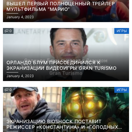
ВЫШЕЛ ПЕРВЫЙ ПОЛНОЦЕННЫЙ ТРЕЙЛЕР
МУЛЬТФИЛЬМА “МАРИО”
January 4, 2023
0
ИГРЫ
ОРЛАНДО БЛУМ ПРИСОЕДИНИЛСЯ К
ЭКРАНИЗАЦИИ ВИДЕОИГРЫ GRAN TURISMO
January 4, 2023
0
ИГРЫ
ЭКРАНИЗАЦИЮ BIOSHOCK ПОСТАВИТ
РЕЖИССЕР «КОНСТАНТИНА» И «ГОЛОДНЫХ