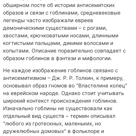
обширном посте об истории антисемитских
образов и связи с гоблинами, средневековые
легенды часто изображали евреев
демоническими существами – с рогами,
хвостами, крючковатыми носами, длинными
когтистыми пальцами, дикими волосами и
копытами. Описание поразительно совпадает с
образом гоблинов в фэнтези и мифологии.
Не каждое изображение гоблинов связано с
антисемитизмом – Дж. Р. Р. Толкин, к примеру,
основывал образ гномов во "Властелине колец"
на еврейском народе. Однако стоит учитывать
широкий контекст происхождения гоблинов.
Изначально гоблины не существовали как
отдельный вид существ – термин описывал
"любого из гротескных, маленьких, но
дружелюбных домовых" в фольклоре и