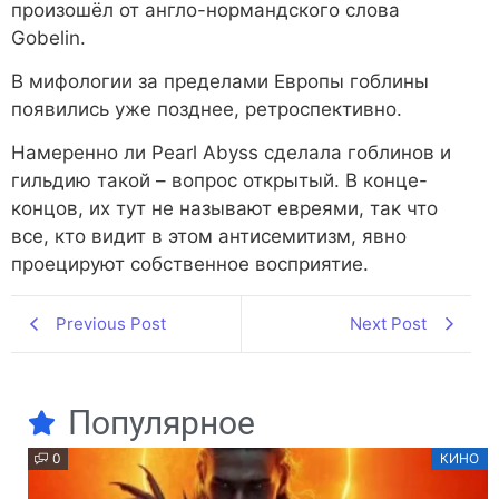
произошёл от англо-нормандского слова
Gobelin.
В мифологии за пределами Европы гоблины
появились уже позднее, ретроспективно.
Намеренно ли Pearl Abyss сделала гоблинов и
гильдию такой – вопрос открытый. В конце-
концов, их тут не называют евреями, так что
все, кто видит в этом антисемитизм, явно
проецируют собственное восприятие.
Previous Post
Next Post
Популярное
0
КИНО