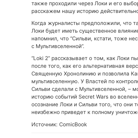
также проходили через Локи и его выбо
расскажем нашу историю действительно
Когда журналисты предположили, что та
Локи будет иметь существенное влияние 
напомнил, что
“Сильви, кстати, тоже не
с Мультивселенной”
.
“Loki 2” рассказывает о том, как Локи
после того, как его альтернативная ве
Священную Хронолинию и позволила Кан
мультивселенную. У Властей по контролю
Сильви сделали с Мультивселенной, – м
историю событий Secret Wars во вселен
осознание Локи и Сильви того, что они 
неизбежно приведет к полному уничтож
Источник: ComicBook