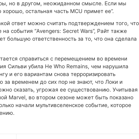
ры, но в другом, неожиданном смысле. Если мы
 хорошо, остальная часть MCU примет ее”
.
кой ответ можно считать подтверждением того, что
на события “Avengers: Secret Wars”, Райт также
сет большую ответственность за то, что она сделала
 пытается справиться с перемещением во времени
рсия Сильви убила He Who Remains, чем нарушила
гу и его вариантам снова терроризировать
 за временем до сих пор не знают, что Локи и
ожно сказать, угрожая ее существованию. Учитывая
ной Marvel, во втором сезоне может быть показано
только начали мультивселенское событие, которое
ению.