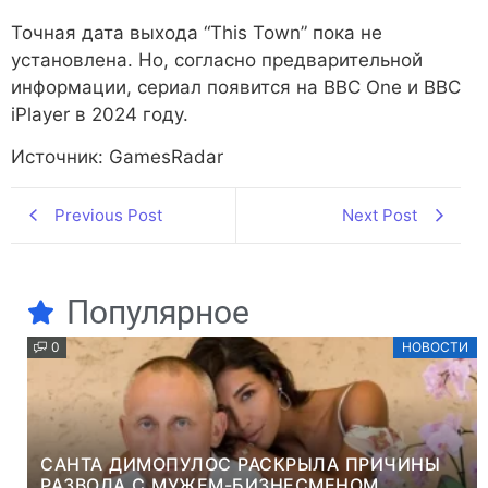
Точная дата выхода “This Town” пока не
установлена. Но, согласно предварительной
информации, сериал появится на BBC One и BBC
iPlayer в 2024 году.
Источник: GamesRadar
Previous Post
Next Post
Популярное
0
НОВОСТИ
САНТА ДИМОПУЛОС РАСКРЫЛА ПРИЧИНЫ
РАЗВОДА С МУЖЕМ-БИЗНЕСМЕНОМ