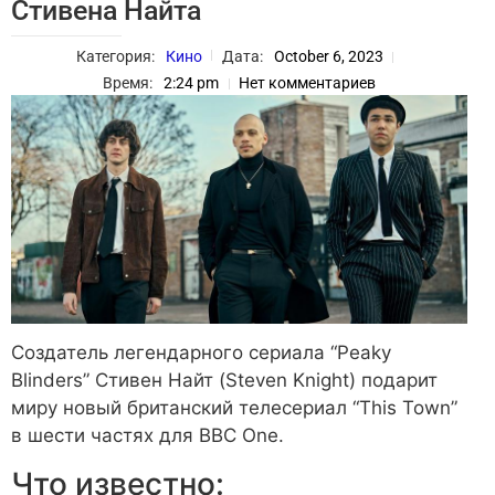
Стивена Найта
Категория:
Кино
Дата:
October 6, 2023
Время:
2:24 pm
Нет комментариев
Создатель легендарного сериала “Peaky
Blinders” Стивен Найт (Steven Knight) подарит
миру новый британский телесериал “This Town”
в шести частях для BBC One.
Что известно: