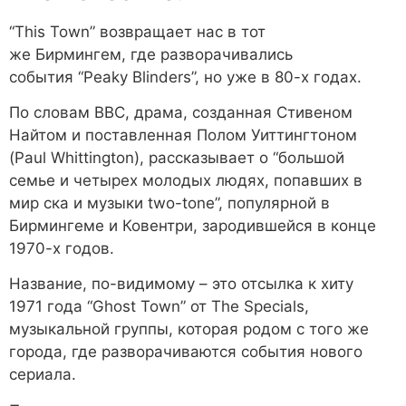
“This Town” возвращает нас в тот
же Бирмингем, где разворачивались
события “Peaky Blinders”, но уже в 80-х годах.
По словам BBC, драма, созданная Стивеном
Найтом и поставленная Полом Уиттингтоном
(Paul Whittington), рассказывает о “большой
семье и четырех молодых людях, попавших в
мир ска и музыки two-tone”, популярной в
Бирмингеме и Ковентри, зародившейся в конце
1970-х годов.
Название, по-видимому – это отсылка к хиту
1971 года “Ghost Town” от The Specials,
музыкальной группы, которая родом с того же
города, где разворачиваются события нового
сериала.