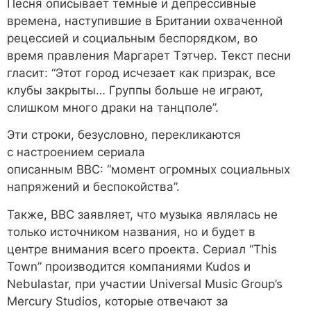
Песня описывает темные и депрессивные
времена, наступившие в Британии охваченной
рецессией и социальным беспорядком, во
время правления Маргарет Тэтчер. Текст песни
гласит:
“Этот город исчезает как призрак, все
клубы закрыты… Группы больше не играют,
слишком много драки на танцполе”
.
Эти строки, безусловно, перекликаются
с настроением сериала
описанным BBC:
“момент огромных социальных
напряжений и беспокойства”
.
Также, BBC заявляет, что музыка являлась не
только источником названия, но и будет в
центре внимания всего проекта. Сериал “This
Town” производится компаниями Kudos и
Nebulastar, при участии Universal Music Group’s
Mercury Studios, которые отвечают за