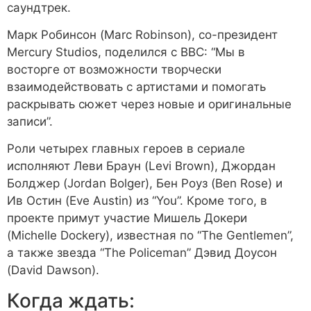
саундтрек.
Марк Робинсон (Marc Robinson), со-президент
Mercury Studios, поделился с BBC:
“Мы в
восторге от возможности творчески
взаимодействовать с артистами и помогать
раскрывать сюжет через новые и оригинальные
записи”
.
Роли четырех главных героев в сериале
исполняют Леви Браун (Levi Brown), Джордан
Болджер (Jordan Bolger), Бен Роуз (Ben Rose) и
Ив Остин (Eve Austin) из “You”. Кроме того, в
проекте примут участие Мишель Докери
(Michelle Dockery), известная по “The Gentlemen”,
а также звезда “The Policeman” Дэвид Доусон
(David Dawson).
Когда ждать: