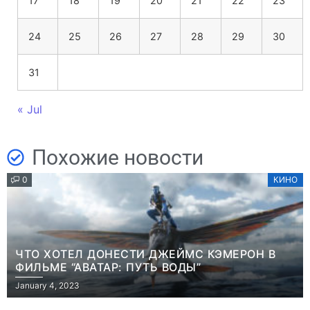
17
18
19
20
21
22
23
24
25
26
27
28
29
30
31
« Jul
Похожие новости
0
КИНО
ЧТО ХОТЕЛ ДОНЕСТИ ДЖЕЙМС КЭМЕРОН В
ФИЛЬМЕ “АВАТАР: ПУТЬ ВОДЫ”
January 4, 2023