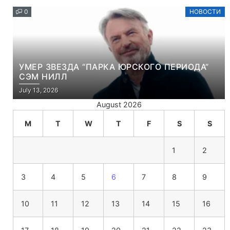
0
НОВОСТИ
УМЕР ЗВЕЗДА “ПАРКА ЮРСКОГО ПЕРИОДА”
СЭМ НИЛЛ
July 13, 2026
August 2026
M
T
W
T
F
S
S
1
2
3
4
5
6
7
8
9
10
11
12
13
14
15
16