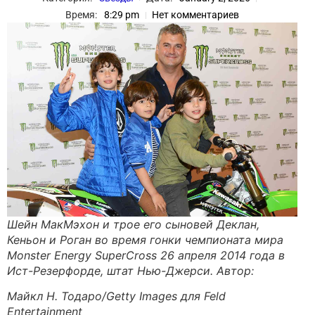
Время:
8:29 pm
Нет комментариев
Шейн МакМэхон и трое его сыновей Деклан,
Кеньон и Роган во время гонки чемпионата мира
Monster Energy SuperCross 26 апреля 2014 года в
Ист-Резерфорде, штат Нью-Джерси. Автор:
Майкл Н. Тодаро/Getty Images для Feld
Entertainment