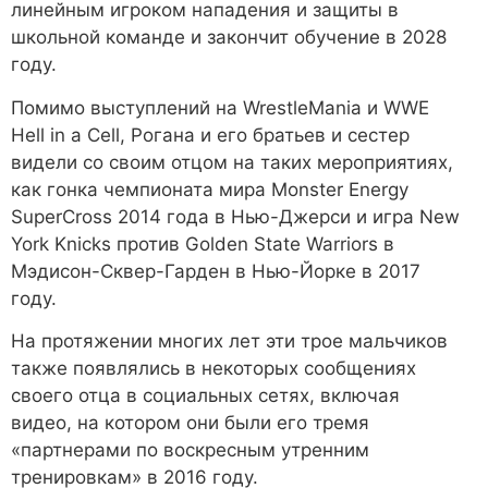
линейным игроком нападения и защиты в
школьной команде и закончит обучение в 2028
году.
Помимо выступлений на WrestleMania и WWE
Hell in a Cell, Рогана и его братьев и сестер
видели со своим отцом на таких мероприятиях,
как гонка чемпионата мира Monster Energy
SuperCross 2014 года в Нью-Джерси и игра New
York Knicks против Golden State Warriors в
Мэдисон-Сквер-Гарден в Нью-Йорке в 2017
году.
На протяжении многих лет эти трое мальчиков
также появлялись в некоторых сообщениях
своего отца в социальных сетях, включая
видео, на котором они были его тремя
«партнерами по воскресным утренним
тренировкам» в 2016 году.