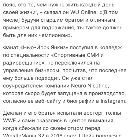
пояс, это то, чем нужно жить каждый день
своей жизни”, – сказал он WU Online. «[В том
числе] будучи старшим братом и отличным
примером для подражания, ты также должен
быть для них чемпионом».
Фанат «Нью-Йорк Янкиз» поступил в колледж
по специальности «Спортивные СМИ и
радиовещание», но переключился на
управление бизнесом, посчитав, что последнее
ему больше подходит. Он уже стал
соучредителем компании Neuro Nicotine,
которая скоро будет запущена в производство,
согласно ее веб-сайту и биографии в Instagram.
Деклан и его братья испытали восторг толпы
WWE и сами оказались в центре внимания,
когда сбежали со своим отцом перед
WrestleMania 32 в 2016 году. (Шейн боролся с