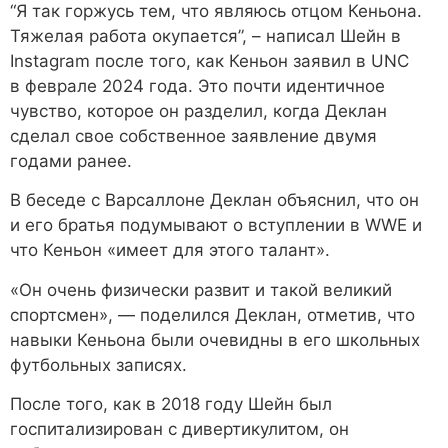
“Я так горжусь тем, что являюсь отцом Кеньона.
Тяжелая работа окупается”, – написал Шейн в
Instagram после того, как Кеньон заявил в UNC
в феврале 2024 года. Это почти идентичное
чувство, которое он разделил, когда Деклан
сделал свое собственное заявление двумя
годами ранее.
В беседе с Варсаллоне Деклан объяснил, что он
и его братья подумывают о вступлении в WWE и
что Кеньон «имеет для этого талант».
«Он очень физически развит и такой великий
спортсмен», — поделился Деклан, отметив, что
навыки Кеньона были очевидны в его школьных
футбольных записях.
После того, как в 2018 году Шейн был
госпитализирован с дивертикулитом, он