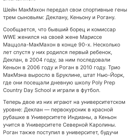
Шейн МакМэхон передал свои спортивные гены
трем сыновьям: Деклану, Кеньону и Рогану.
Сообщается, что бывший борец и комиссар
WWE женился на своей жене Мариссе
Маццола-МакМахон в конце 90-х. Несколько
лет спустя у них родился первый ребенок,
Деклан, в 2004 году, за ним последовали
Кеньон в 2006 году и Роган в 2010 году. Трио
МакМэна выросло в Бруклине, штат Нью-Йорк,
где они посещали дневную школу Poly Prep
Country Day School и играли в футбол.
Теперь двое из них играют на университетском
уровне: Деклан — первокурсник в красной
рубашке в Университете Индианы, а Кеньон
учится в Университете Северной Каролины.
Роган также поступил в университет, будучи