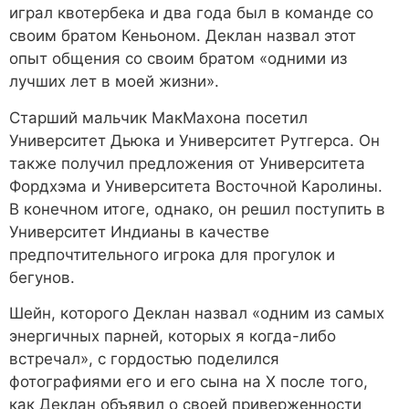
играл квотербека и два года был в команде со
своим братом Кеньоном. Деклан назвал этот
опыт общения со своим братом «одними из
лучших лет в моей жизни».
Старший мальчик МакМахона посетил
Университет Дьюка и Университет Рутгерса. Он
также получил предложения от Университета
Фордхэма и Университета Восточной Каролины.
В конечном итоге, однако, он решил поступить в
Университет Индианы в качестве
предпочтительного игрока для прогулок и
бегунов.
Шейн, которого Деклан назвал «одним из самых
энергичных парней, которых я когда-либо
встречал», с гордостью поделился
фотографиями его и его сына на X после того,
как Деклан объявил о своей приверженности