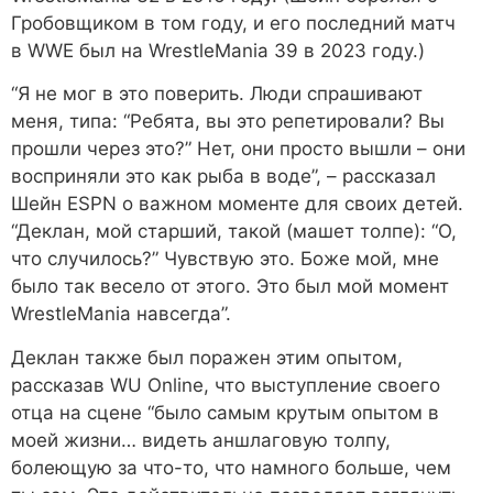
Гробовщиком в том году, и его последний матч
в WWE был на WrestleMania 39 в 2023 году.)
“Я не мог в это поверить. Люди спрашивают
меня, типа: “Ребята, вы это репетировали? Вы
прошли через это?” Нет, они просто вышли – они
восприняли это как рыба в воде”, – рассказал
Шейн ESPN о важном моменте для своих детей.
“Деклан, мой старший, такой (машет толпе): “О,
что случилось?” Чувствую это. Боже мой, мне
было так весело от этого. Это был мой момент
WrestleMania навсегда”.
Деклан также был поражен этим опытом,
рассказав WU Online, что выступление своего
отца на сцене “было самым крутым опытом в
моей жизни… видеть аншлаговую толпу,
болеющую за что-то, что намного больше, чем