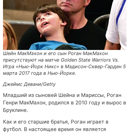
Шейн МакМэхон и его сын Роган МакМахон
присутствуют на матче Golden State Warriors Vs.
Игра «Нью-Йорк Никс» в Мэдисон-Сквер-Гарден 5
марта 2017 года в Нью-Йорке.
Джеймс Девани/Getty
Младший из сыновей Шейна и Мариссы, Роган
Генри МакМахон, родился в 2010 году и вырос в
Бруклине.
Как и его старшие братья, Роган играет в
футбол. В настоящее время он является