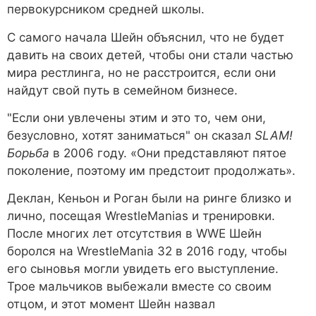
первокурсником средней школы.
С самого начала Шейн объяснил, что не будет
давить на своих детей, чтобы они стали частью
мира рестлинга, но не расстроится, если они
найдут свой путь в семейном бизнесе.
"Если они увлечены этим и это то, чем они,
безусловно, хотят заниматься" он сказал
SLAM!
Борьба
в 2006 году. «Они представляют пятое
поколение, поэтому им предстоит продолжать».
Деклан, Кеньон и Роган были на ринге близко и
лично, посещая WrestleManias и тренировки.
После многих лет отсутствия в WWE Шейн
боролся на WrestleMania 32 в 2016 году, чтобы
его сыновья могли увидеть его выступление.
Трое мальчиков выбежали вместе со своим
отцом, и этот момент Шейн назвал