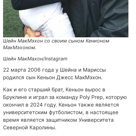
Шейн МакМэхон со своим сыном Кенионом
МакМэхоном.
Шейн МакМахон/Instagram
22 марта 2006 года у Шейна и Мариссы
родился сын Кеньон Джесс МакМэхон.
Как и его старший брат, Кеньон вырос в
Бруклине и играл за команду Poly Prep, которую
окончил в 2024 году. Кеньон также является
университетским футболистом, в настоящее
время является защитником Университета
Северной Каролины.