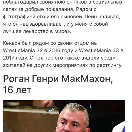
поблагодарил своих поклонников в социальных
сетях за добрые пожелания. Рядом с
фотографией его и его сыновей Шейн написал,
что он «выздоравливает, и у меня с собой
лучшее лекарство в мире».
Кеньон был рядом со своим отцом на
WrestleMania 32 в 2016 году и WrestleMania 33 в
2017 году. С тех пор его также видели среди
зрителей на других мероприятиях по рестлингу.
Роган Генри МакМахон,
16 лет