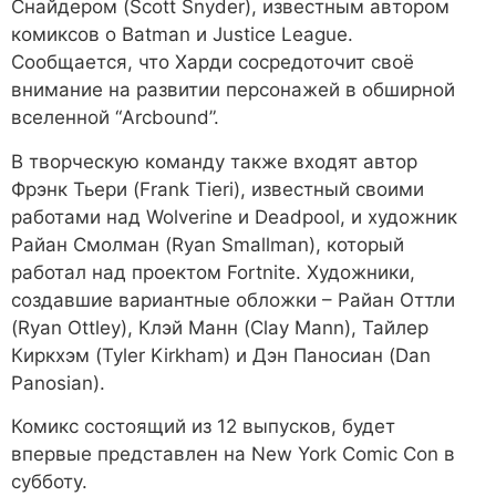
Снайдером (Scott Snyder), известным автором
комиксов о Batman и Justice League.
Сообщается, что Харди сосредоточит своё
внимание на развитии персонажей в обширной
вселенной “Arcbound”.
В творческую команду также входят автор
Фрэнк Тьери (Frank Tieri), известный своими
работами над Wolverine и Deadpool, и художник
Райан Смолман (Ryan Smallman), который
работал над проектом Fortnite. Художники,
создавшие вариантные обложки – Райан Оттли
(Ryan Ottley), Клэй Манн (Clay Mann), Тайлер
Киркхэм (Tyler Kirkham) и Дэн Паносиан (Dan
Panosian).
Комикс состоящий из 12 выпусков, будет
впервые представлен на New York Comic Con в
субботу.