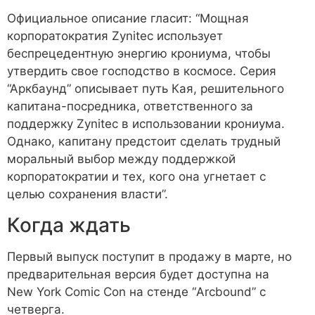
Официальное описание гласит:
“Мощная
корпоратократия Zynitec использует
беспрецедентную энергию крониума, чтобы
утвердить свое господство в космосе. Серия
“Аркбаунд” описывает путь Кая, решительного
капитана-посредника, ответственного за
поддержку Zynitec в использовании крониума.
Однако, капитану предстоит сделать трудный
моральный выбор между поддержкой
корпоратократии и тех, кого она угнетает с
целью сохранения власти”
.
Когда ждать
Первый выпуск поступит в продажу в марте, но
предварительная версия будет доступна на
New York Comic Con на стенде “Arcbound” с
четверга.