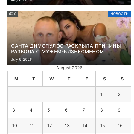
УБИЙСТВО ДЕМОНОВ
0
НОВОСТИ
САНТА ДИМОПУЛОС РАСКРЫЛА ПРИЧИНЫ
РАЗВОДА С МУЖЕМ-БИЗНЕСМЕНОМ
July 9, 2026
August 2026
M
T
W
T
F
S
S
1
2
3
4
5
6
7
8
9
10
11
12
13
14
15
16