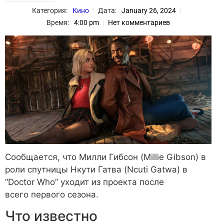
Категория:
Кино
Дата:
January 26, 2024
Время:
4:00 pm
Нет комментариев
Сообщается, что Милли Гибсон (Millie Gibson) в
роли спутницы Нкути Гатва (Ncuti Gatwa) в
“Doctor Who” уходит из проекта после
всего первого сезона.
Что известно