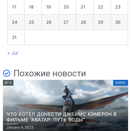
17
18
19
20
21
22
23
24
25
26
27
28
29
30
31
« Jul
Похожие новости
0
КИНО
ЧТО ХОТЕЛ ДОНЕСТИ ДЖЕЙМС КЭМЕРОН В
ФИЛЬМЕ “АВАТАР: ПУТЬ ВОДЫ”
January 4, 2023