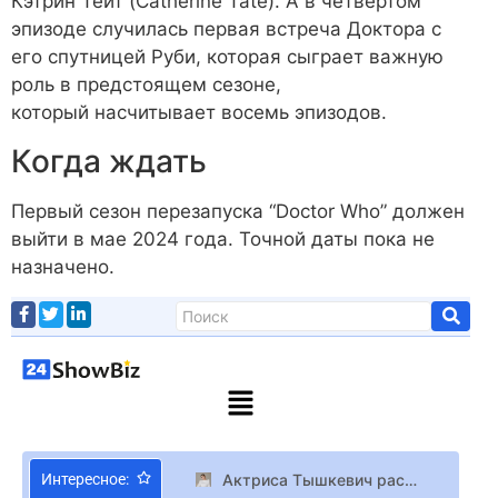
Кэтрин Тейт (Catherine Tate). А в четвертом
эпизоде случилась первая встреча Доктора с
его спутницей Руби, которая сыграет важную
роль в предстоящем сезоне,
который насчитывает восемь эпизодов.
Когда ждать
Первый сезон перезапуска “Doctor Who” должен
выйти в мае 2024 года. Точной даты пока не
назначено.