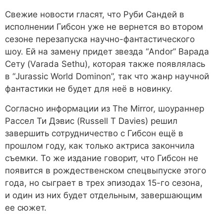
Свежие новости гласят, что Руби Сандей в
исполнении Гибсон уже не вернется во втором
сезоне перезапуска научно-фантастического
шоу. Ей на замену придет звезда “Andor” Варада
Сету (Varada Sethu), которая также появлялась
в “Jurassic World Dominon”, так что жанр научной
фантастики не будет для неё в новинку.
Согласно информации из The Mirror, шоураннер
Рассел Ти Дэвис (Russell T Davies) решил
завершить сотрудничество с Гибсон ещё в
прошлом году, как только актриса закончила
съемки. То же издание говорит, что Гибсон не
появится в рождественском спецвыпуске этого
года, но сыграет в трех эпизодах 15-го сезона,
и один из них будет отдельным, завершающим
ее сюжет.