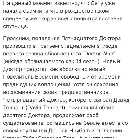
На данный момент известно, что Сету уже
начала съемки, и что в рождественском
спецвыпуске скорее всего появится гостевая
спутница.
Проясним, появление Пятнадцатого Доктора
произошло в третьем специальном эпизоде
первого сезона обновленного “Doctor Who”
(иногда обозначаемого как 14 сезон). Новый
Доктор предстал как абсолютно новый
Повелитель Времени, свободный от бремени
предыдущих воплощений, хотя он сохранил
воспоминания своих предшественников.
Четырнадцатый Доктор, которого сыграл Дэвид
Теннант (David Tennant), принявший облик
десятого Доктора, продолжает своё
существование, оставшись на Земле вместе со
своей спутницей Донной Ноубл в исполнении