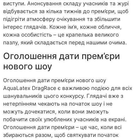
виступи. Анонсування складу учасників та журі
відбувається за кілька тижнів до прем’єри, щоб
підігріти атмосферу очікування та збільшити
інтерес глядачів. Кожне ім’я, кожне обличчя,
кожна особистість – це крапелька великого
пазлу, який складається перед нашими очима.
Оголошення дати прем’єри
нового шоу
Оголошення дати прем’єри нового шоу
AquaLatex DragRace є важливою подією для всіх
шанувальників цього конкурсу. Глядачі вже з
нетерпінням чекають на початок шоу і не
можуть дочекатися, коли вони зможуть
побачити своїх улюблених учасників на екрані.
Оголошення дати прем’єри – це час, коли всі
збираються разом, щоб святкувати початок