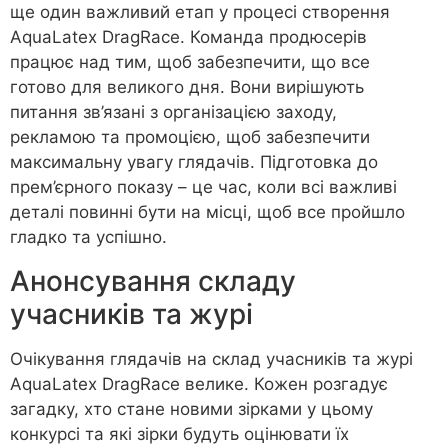
ще один важливий етап у процесі створення
AquaLatex DragRace. Команда продюсерів
працює над тим, щоб забезпечити, що все
готово для великого дня. Вони вирішують
питання зв’язані з організацією заходу,
рекламою та промоцією, щоб забезпечити
максимальну увагу глядачів. Підготовка до
прем’єрного показу – це час, коли всі важливі
деталі повинні бути на місці, щоб все пройшло
гладко та успішно.
Анонсування складу
учасників та журі
Очікування глядачів на склад учасників та журі
AquaLatex DragRace велике. Кожен розгадує
загадку, хто стане новими зірками у цьому
конкурсі та які зірки будуть оцінювати їх