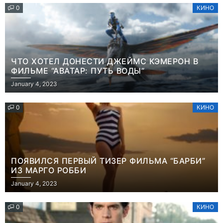
0
КИНО
ЧТО ХОТЕЛ ДОНЕСТИ ДЖЕЙМС КЭМЕРОН В
ФИЛЬМЕ “АВАТАР: ПУТЬ ВОДЫ”
January 4, 2023
0
КИНО
ПОЯВИЛСЯ ПЕРВЫЙ ТИЗЕР ФИЛЬМА “БАРБИ”
ИЗ МАРГО РОББИ
January 4, 2023
0
КИНО