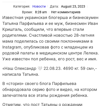
Категория:
Новости
Дата:
August 23, 2023
Время:
8:28 am
Нет комментариев
Известная украинская блогерша и бизнесвумен
Татьяна Парфильева и ее муж, бизнесмен Иван
Кришталь, сообщили, что впервые стали
родителями. Счастливой новостью 28-летняя
мама поделилась со своими поклонниками в
Instagram, опубликовав фото с младенцем из
родовой палаты в медицинском центре Лелека.
Уже известен пол ребенка, его рост, вес и имя.
«Наш Олександр 🤍 22.08.23. 4690 кг. 59 см»,-
написала Татьяна.
В «сториз» своего блога Парфильева
обнародовала серию фото и видео, на котором
запечатлела все этапы рождения ребенка.
Отметим, что пост Татьяны о рождении