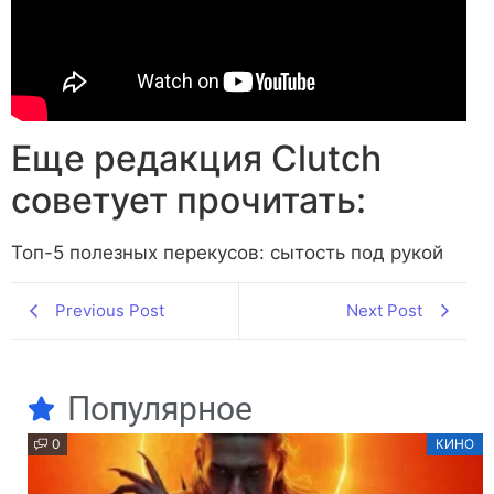
Еще редакция Сlutch
советует прочитать:
Топ-5 полезных перекусов: сытость под рукой
Previous Post
Next Post
Популярное
0
КИНО