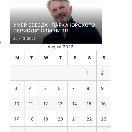
УМЕР ЗВЕЗДА “ПАРКА ЮРСКОГО
ПЕРИОДА” СЭМ НИЛЛ
July 13, 2026
м
August 2026
M
T
W
T
F
S
S
1
2
у
3
4
5
6
7
8
9
10
11
12
13
14
15
16
17
18
19
20
21
22
23