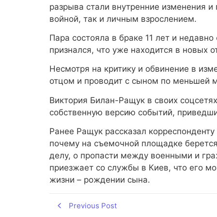
разрыва стали внутренние изменения и
войной, так и личным взрослением.
Пара состояла в браке 11 лет и недавн
признался, что уже находится в новых 
Несмотря на критику и обвинение в изм
отцом и проводит с сыном по меньшей м
Виктория Билан-Ращук в своих соцсетя
собственную версию событий, приведших
Ранее Ращук рассказал корреспонденту
почему на съемочной площадке берется
делу, о пропасти между военными и граж
приезжает со службы в Киев, что его м
жизни – рождении сына.
Previous Post