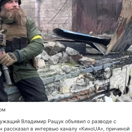
ом
лужащий Владимир Ращук объявил о разводе с
н рассказал в интервью каналу «КиноUA», причиной