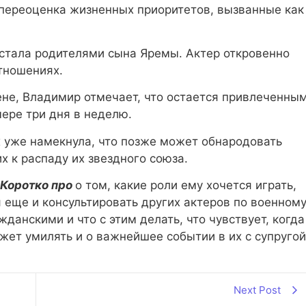
 переоценка жизненных приоритетов, вызванные как
о стала родителями сына Яремы. Актер откровенно
отношениях.
ене, Владимир отмечает, что остается привлеченны
ере три дня в неделю.
х уже намекнула, что позже может обнародовать
 к распаду их звездного союза.
Коротко про
о том, какие роли ему хочется играть,
 еще и консультировать других актеров по военном
данскими и что с этим делать, что чувствует, когда
ожет умилять и о важнейшее событии в их с супругой
Next Post