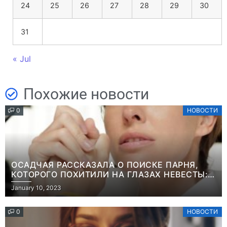
24
25
26
27
28
29
30
31
« Jul
Похожие новости
0
НОВОСТИ
ОСАДЧАЯ РАССКАЗАЛА О ПОИСКЕ ПАРНЯ,
КОТОРОГО ПОХИТИЛИ НА ГЛАЗАХ НЕВЕСТЫ:
“ОН ВЕСЬ УДАР ПРИНЯЛ НА СЕБЯ”
January 10, 2023
0
НОВОСТИ