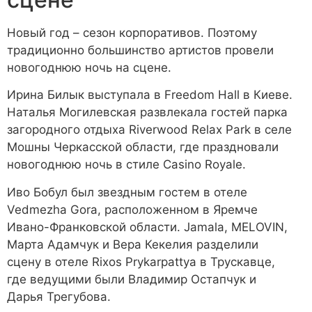
Новый год – сезон корпоративов. Поэтому
традиционно большинство артистов провели
новогоднюю ночь на сцене.
Ирина Билык выступала в Freedom Hall в Киеве.
Наталья Могилевская развлекала гостей парка
загородного отдыха Riverwood Relax Park в селе
Мошны Черкасской области, где праздновали
новогоднюю ночь в стиле Casino Royale.
Иво Бобул был звездным гостем в отеле
Vedmezha Gora, расположенном в Яремче
Ивано-Франковской области. Jamala, MELOVIN,
Марта Адамчук и Вера Кекелия разделили
сцену в отеле Rixos Prykarpattya в Трускавце,
где ведущими были Владимир Остапчук и
Дарья Трегубова.