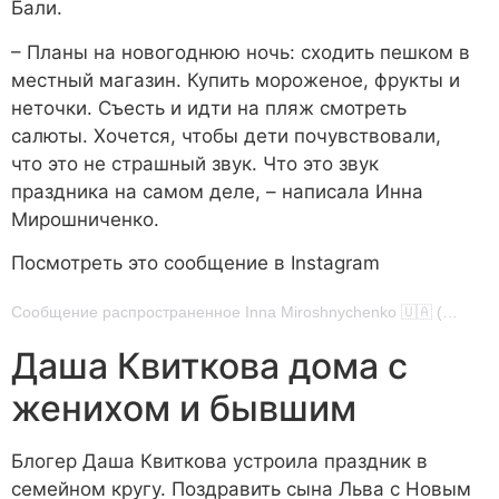
Бали.
– Планы на новогоднюю ночь: сходить пешком в
местный магазин. Купить мороженое, фрукты и
неточки. Съесть и идти на пляж смотреть
салюты. Хочется, чтобы дети почувствовали,
что это не страшный звук. Что это звук
праздника на самом деле, – написала Инна
Мирошниченко.
Посмотреть это сообщение в Instagram
Сообщение распространенное Inna Miroshnychenko 🇺🇦 (@_inna_mi_)
Даша Квиткова дома с
женихом и бывшим
Блогер Даша Квиткова устроила праздник в
семейном кругу. Поздравить сына Льва с Новым