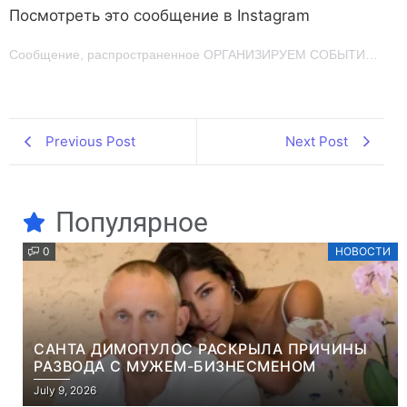
Посмотреть это сообщение в Instagram
Сообщение, распространенное ОРГАНИЗИРУЕМ СОБЫТИЯ, ЗАПОМНИВАЮЩИЕСЯ! (@event_agency_smart.ua)
Previous Post
Next Post
Популярное
0
НОВОСТИ
САНТА ДИМОПУЛОС РАСКРЫЛА ПРИЧИНЫ
РАЗВОДА С МУЖЕМ-БИЗНЕСМЕНОМ
July 9, 2026