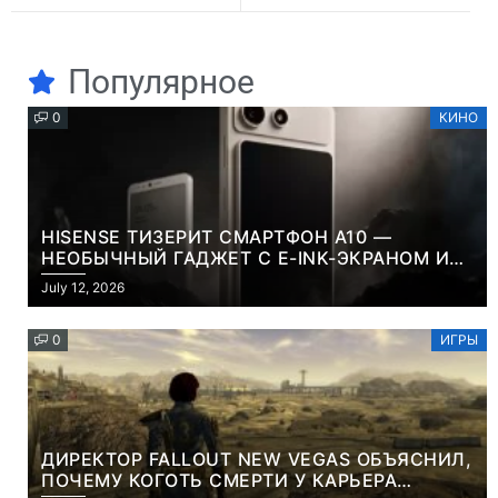
Популярное
0
КИНО
HISENSE ТИЗЕРИТ СМАРТФОН A10 —
НЕОБЫЧНЫЙ ГАДЖЕТ С E-INK-ЭКРАНОМ И
СЪЕМНОЙ LCD-ПАНЕЛЬЮ ДЛЯ ЦВЕТНОГО
July 12, 2026
КОНТЕНТА И СОЦСЕТЕЙ
0
ИГРЫ
ДИРЕКТОР FALLOUT NEW VEGAS ОБЪЯСНИЛ,
ПОЧЕМУ КОГОТЬ СМЕРТИ У КАРЬЕРА