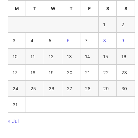
M
T
W
T
F
S
S
1
2
3
4
5
6
7
8
9
10
11
12
13
14
15
16
17
18
19
20
21
22
23
24
25
26
27
28
29
30
31
« Jul