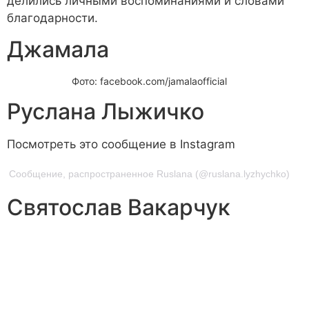
делились личными воспоминаниями и словами
благодарности.
Джамала
Фото: facebook.com/jamalaofficial
Руслана Лыжичко
Посмотреть это сообщение в Instagram
Сообщение, распространенное Ruslana (@ruslana.lyzhychko)
Святослав Вакарчук