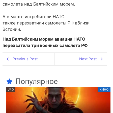
самолета над Балтийским морем.
А в марте истребители НАТО
также перехватили самолеты РФ вблизи
Эстонии.
Над Балтийским морем авиация НАТО
перехватила три военных самолета РФ
Previous Post
Next Post
Популярное
0
КИНО