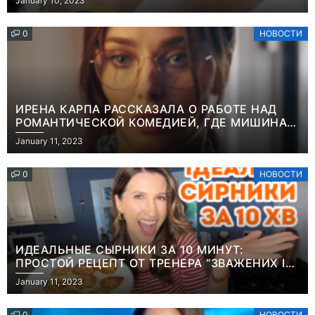
January 10, 2023
0
НОВОСТИ
ИРЕНА КАРПА РАССКАЗАЛА О РАБОТЕ НАД
РОМАНТИЧЕСКОЙ КОМЕДИЕЙ, ГДЕ МИШИНА В
РОЛИ МАТЕРИ-ОДИНОЧКИ
January 11, 2023
0
НОВОСТИ
ИДЕАЛЬНЫЕ СЫРНИКИ ЗА 10 МИНУТ:
ПРОСТОЙ РЕЦЕПТ ОТ ТРЕНЕРА “ЗВАЖЕНИХ І
ЩАСЛИВИХ” АНИТЫ ЛУЦЕНКО
January 11, 2023
0
НОВОСТИ