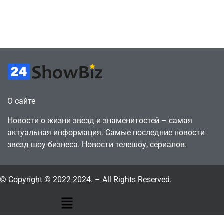
законопослушный
инструмента
горожанин
давления
July 4, 2026
July 4, 2026
24sbadmin
24sbadmin
О сайте
Новости о жизни звезд и знаменитостей – самая
актуальная информация. Самые последние новости
звезд шоу-бизнеса. Новости телешоу, сериалов.
© Copyright © 2022-2024. – All Rights Reserved.