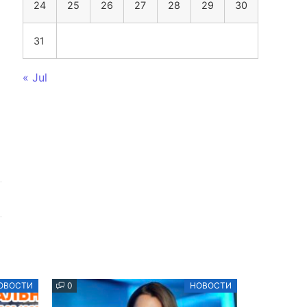
24
25
26
27
28
29
30
31
« Jul
ОВОСТИ
0
НОВОСТИ