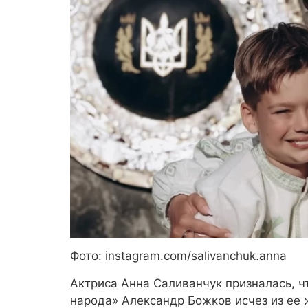
Фото: instagram.com/salivanchuk.anna
Актриса Анна Саливанчук призналась, ч
народа» Александр Божков исчез из ее 