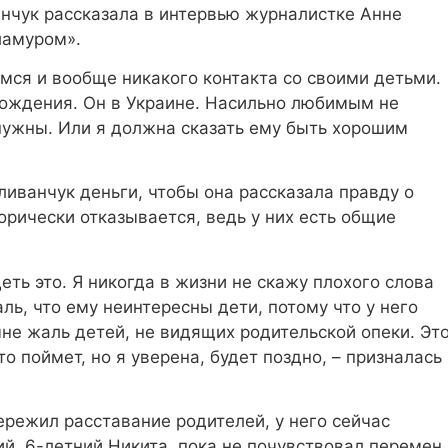
нчук рассказала в интервью журналистке Анне
ламуром».
мся и вообще никакого контакта со своими детьми.
рождения. Он в Украине. Насильно любимым не
 нужны. Или я должна сказать ему быть хорошим
иванчук деньги, чтобы она рассказала правду о
орически отказывается, ведь у них есть общие
еть это. Я никогда в жизни не скажу плохого слова
ль, что ему неинтересны дети, потому что у него
мне жаль детей, не видящих родительской опеки. Эт
о поймет, но я уверена, будет поздно, – призналась
ережил расставание родителей, у него сейчас
, 6-летний Никита, пока не почувствовал перемен.