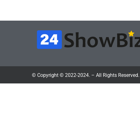
July 4, 2026
24sbadmin
24sba
© Copyright © 2022-2024. – All Rights Reserved.