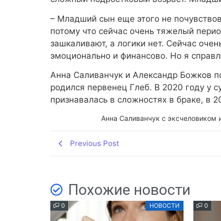
– Младший сын еще этого не почувствов
потому что сейчас очень тяжелый перио
зашкаливают, а логики нет. Сейчас очен
эмоционально и финансово. Но я справл
Анна Саливанчук и Александр Божков пож
родился первенец Глеб. В 2020 году у с
признавалась в сложностях в браке, в 2
Анна Саливанчук с эксчеловиком и
Previous Post
Похожие новости
0
НОВОСТИ
0