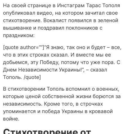
На своей странице в Инстаграм Тарас Тополя
опубликовал видео, на котором зачитал свое
стихотворение. Вокалист появился в зеленой
вышиванке и поздравил поклонников с
праздником:
[quote author=””]”Я знаю, так оно и будет – все,
что в этих строках сказал. И вместе мы ее
добьемся, эту Победу, потому что уже пора. С
Днем Независимости Украины!”, – сказал
Тополь. /quote]
В стихотворении Тополь вспомнил о военных,
которые ценой собственной жизни борются за
независимость. Кроме того, в строчках
упоминается и победа Украины в кровавой
войне.
Стихотворение от