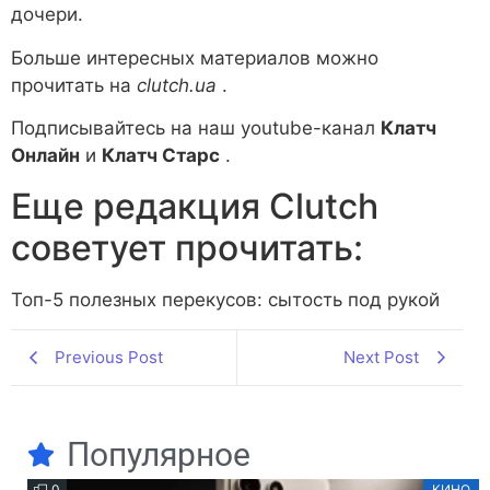
дочери.
Больше интересных материалов можно
прочитать на
clutch.ua
.
Подписывайтесь на наш youtube-канал
Клатч
Онлайн
и
Клатч Старс
.
Еще редакция Сlutch
советует прочитать:
Топ-5 полезных перекусов: сытость под рукой
Previous Post
Next Post
Популярное
0
КИНО