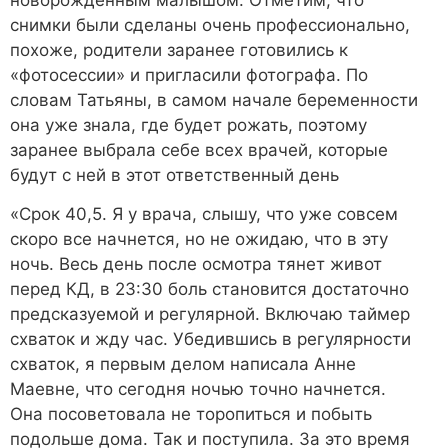
новорожденным малышом. Отметим, что
снимки были сделаны очень профессионально,
похоже, родители заранее готовились к
«фотосессии» и пригласили фотографа. По
словам Татьяны, в самом начале беременности
она уже знала, где будет рожать, поэтому
заранее выбрала себе всех врачей, которые
будут с ней в этот ответственный день
«Срок 40,5. Я у врача, слышу, что уже совсем
скоро все начнется, но не ожидаю, что в эту
ночь. Весь день после осмотра тянет живот
перед КД, в 23:30 боль становится достаточно
предсказуемой и регулярной. Включаю таймер
схваток и жду час. Убедившись в регулярности
схваток, я первым делом написала Анне
Маевне, что сегодня ночью точно начнется.
Она посоветовала не торопиться и побыть
подольше дома. Так и поступила. За это время