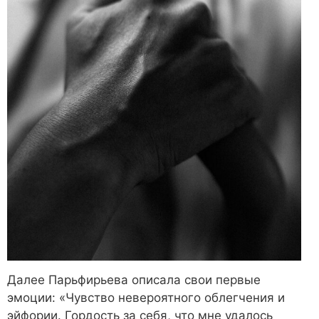
Далее Парьфирьева описала свои первые
эмоции: «Чувство невероятного облегчения и
эйфории. Гордость за себя, что мне удалось