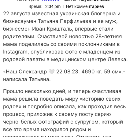
Время:
2:04 pm
Нет комментариев
22 августа известная украинская блогерша и
бизнесвумен Татьяна Парфильева и ее муж,
бизнесмен Иван Кришталь, впервые стали
родителями. Счастливой новостью 28-летняя
мама поделилась со своими поклонниками в
Instagram, опубликовав фото с младенцем из
родовой палаты в медицинском центре Лелека.
«Наш Олександр 🤍 22.08.23. 4690 кг. 59 см»,-
написала Татьяна.
Прошло несколько дней, и теперь счастливая
мама решила поведать миру «историю своих
родов» и подробно описала, как проходил весь
процесс, приложив к своему посту серию
черно-белых фотографий с супругом, который
все это время находился рядом и