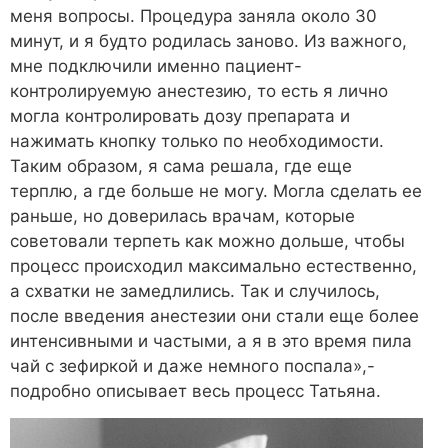
меня вопросы. Процедура заняла около 30
минут, и я будто родилась заново. Из важного,
мне подключили именно пациент-
контролируемую анестезию, то есть я лично
могла контролировать дозу препарата и
нажимать кнопку только по необходимости.
Таким образом, я сама решала, где еще
терплю, а где больше не могу. Могла сделать ее
раньше, но доверилась врачам, которые
советовали терпеть как можно дольше, чтобы
процесс происходил максимально естественно,
а схватки не замедлились. Так и случилось,
после введения анестезии они стали еще более
интенсивными и частыми, а я в это время пила
чай с зефиркой и даже немного поспала»,-
подробно описывает весь процесс Татьяна.