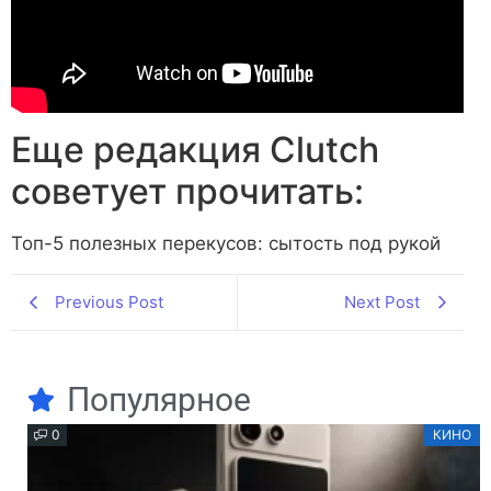
Еще редакция Сlutch
советует прочитать:
Топ-5 полезных перекусов: сытость под рукой
Previous Post
Next Post
Популярное
0
КИНО