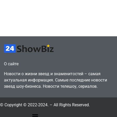
а деньги
против
вкладываю в
цифрового
творчество
будущего
July 4, 2026
July 4, 2026
24sbadmin
24sbadmin
О сайте
Новости о жизни звезд и знаменитостей – самая
актуальная информация. Самые последние новости
звезд шоу-бизнеса. Новости телешоу, сериалов.
© Copyright © 2022-2024. – All Rights Reserved.