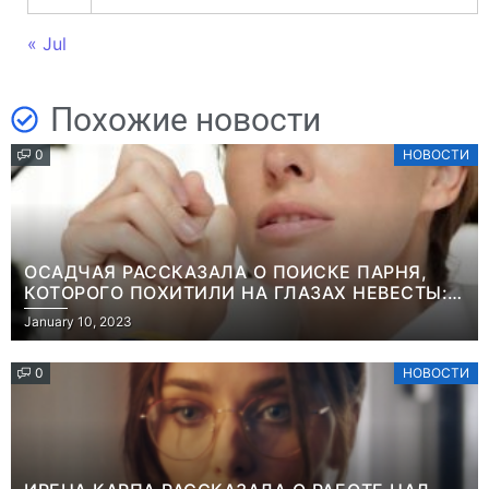
« Jul
Похожие новости
0
НОВОСТИ
ОСАДЧАЯ РАССКАЗАЛА О ПОИСКЕ ПАРНЯ,
КОТОРОГО ПОХИТИЛИ НА ГЛАЗАХ НЕВЕСТЫ:
“ОН ВЕСЬ УДАР ПРИНЯЛ НА СЕБЯ”
January 10, 2023
0
НОВОСТИ