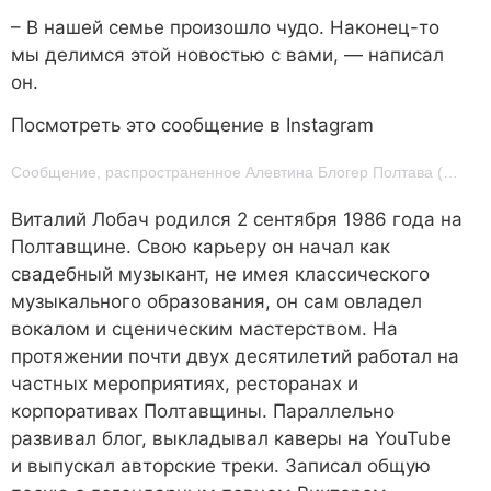
– В нашей семье произошло чудо. Наконец-то
мы делимся этой новостью с вами, — написал
он.
Посмотреть это сообщение в Instagram
Сообщение, распространенное Алевтина Блогер Полтава (@alevtina_lobach)
Виталий Лобач родился 2 сентября 1986 года на
Полтавщине. Свою карьеру он начал как
свадебный музыкант, не имея классического
музыкального образования, он сам овладел
вокалом и сценическим мастерством. На
протяжении почти двух десятилетий работал на
частных мероприятиях, ресторанах и
корпоративах Полтавщины. Параллельно
развивал блог, выкладывал каверы на YouTube
и выпускал авторские треки. Записал общую