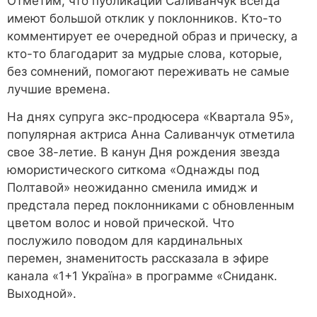
Отметим, что публикации Саливанчук всегда
имеют большой отклик у поклонников. Кто-то
комментирует ее очередной образ и прическу, а
кто-то благодарит за мудрые слова, которые,
без сомнений, помогают переживать не самые
лучшие времена.
На днях супруга экс-продюсера «Квартала 95»,
популярная актриса Анна Саливанчук отметила
свое 38-летие. В канун Дня рождения звезда
юмористического ситкома «Однажды под
Полтавой» неожиданно сменила имидж и
предстала перед поклонниками с обновленным
цветом волос и новой прической. Что
послужило поводом для кардинальных
перемен, знаменитость рассказала в эфире
канала «1+1 Україна» в программе «Сниданк.
Выходной».