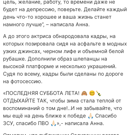
цель, желание, работу, то времени даже не
будет на депрессию, поверьте. Делайте каждый
день что-то хорошее и ваша жизнь станет
намного лучше”, – написала Анна.
А до этого актриса обнародовала кадры, на
которых позировала сидя на асфальте в модных
узких джинсах, черном лифе и объемной белой
рубашке. Дополнили образ шлепанцы на
высокой платформе и несколько украшений.
Судя по всему, кадры были сделаны по дороге
на фотосессию.
«ПОСЛЕДНЯЯ СУББОТА ЛЕТА! 🙈 🥴🍾
ОТДЫХАЙТЕ ТАК, чтобы зима стала теплой от
воспоминаний о том дне!..И не забывайте, что
мы ещё на день ближе к победе 🙏🏻 Спасибо
ЗСУ, спасибо ПВО 🙏🏻»,- написала Анна.