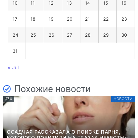
10
11
12
13
14
15
16
17
18
19
20
21
22
23
24
25
26
27
28
29
30
31
« Jul
Похожие новости
0
НОВОСТИ
ОСАДЧАЯ РАССКАЗАЛА О ПОИСКЕ ПАРНЯ,
КОТОРОГО ПОХИТИЛИ НА ГЛАЗАХ НЕВЕСТЫ: