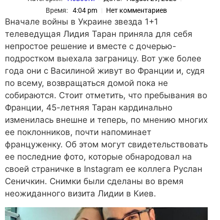
Время:
4:04 pm
Нет комментариев
Вначале войны в Украине звезда 1+1
телеведущая Лидия Таран приняла для себя
непростое решение и вместе с дочерью-
подростком выехала заграницу. Вот уже более
года они с Василиной живут во Франции и, судя
по всему, возвращаться домой пока не
собираются. Стоит отметить, что пребывания во
Франции, 45-летняя Таран кардинально
изменилась внешне и теперь, по мнению многих
ее поклонников, почти напоминает
француженку. Об этом могут свидетельствовать
ее последние фото, которые обнародовал на
своей страничке в Instagram ее коллега Руслан
Сеничкин. Снимки были сделаны во время
неожиданного визита Лидии в Киев.